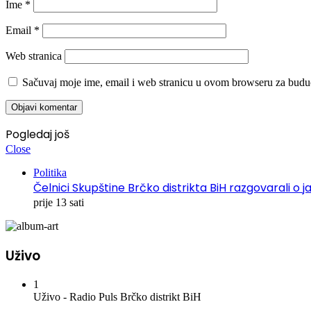
Ime
*
Email
*
Web stranica
Sačuvaj moje ime, email i web stranicu u ovom browseru za budu
Pogledaj još
Close
Politika
Čelnici Skupštine Brčko distrikta BiH razgovarali
prije 13 sati
Uživo
1
Uživo - Radio Puls Brčko distrikt BiH