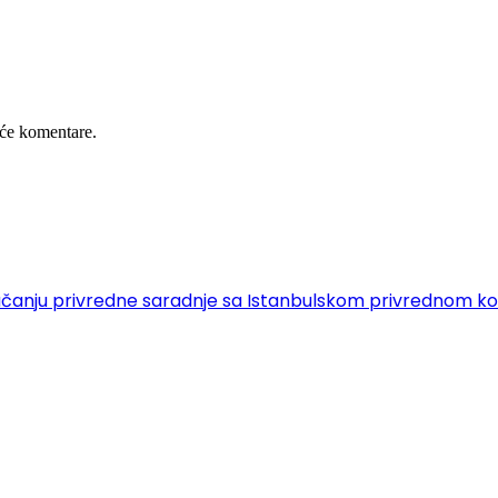
će komentare.
 o jačanju privredne saradnje sa Istanbulskom privrednom