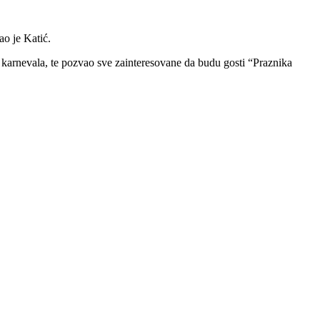
o je Katić.
i karnevala, te pozvao sve zainteresovane da budu gosti “Praznika