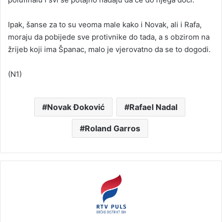
Ipak, šanse za to su veoma male kako i Novak, ali i Rafa,
moraju da pobijede sve protivnike do tada, a s obzirom na
žrijeb koji ima Španac, malo je vjerovatno da se to dogodi.
(N1)
Novak Đoković
Rafael Nadal
Roland Garros