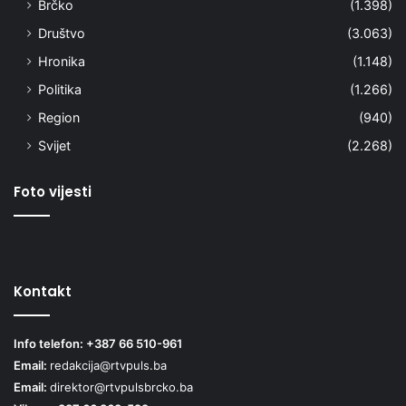
Brčko
(1.398)
Društvo
(3.063)
Hronika
(1.148)
Politika
(1.266)
Region
(940)
Svijet
(2.268)
Foto vijesti
Kontakt
Info telefon: +387 66 510-961
Email:
redakcija@rtvpuls.ba
Email:
direktor@rtvpulsbrcko.ba