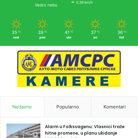
0.39 km/h
Vedro nebo
35
39
41
37
36
℃
℃
℃
℃
℃
ned
pon
uto
sri
čet
Nedavno
Popularno
Komentari
Alarm u Folksvagenu: Vlasnici traže
hitne promene, u planu ukidanje