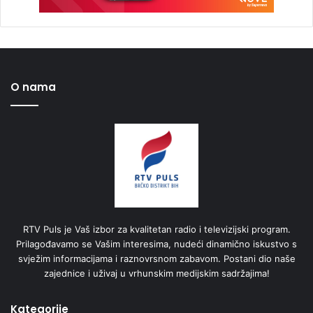
O nama
RTV Puls je Vaš izbor za kvalitetan radio i televizijski program.
Prilagođavamo se Vašim interesima, nudeći dinamično iskustvo s
svježim informacijama i raznovrsnom zabavom. Postani dio naše
zajednice i uživaj u vrhunskim medijskim sadržajima!
Kategorije