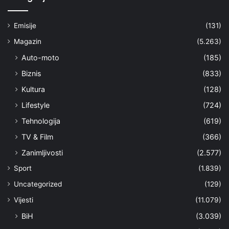
Emisije
(131)
Magazin
(5.263)
Auto-moto
(185)
Biznis
(833)
Kultura
(128)
Lifestyle
(724)
Tehnologija
(619)
TV & Film
(366)
Zanimljivosti
(2.577)
Sport
(1.839)
Uncategorized
(129)
Vijesti
(11.079)
BiH
(3.039)