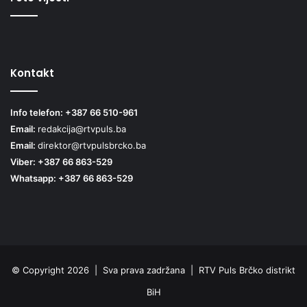
Kontakt
Info telefon: +387 66 510-961
Email:
redakcija@rtvpuls.ba
Email:
direktor@rtvpulsbrcko.ba
Viber: +387 66 863-529
Whatsapp: +387 66 863-529
© Copyright 2026 | Sva prava zadržana | RTV Puls Brčko distrikt
BiH