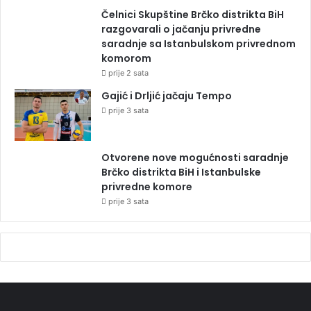
Čelnici Skupštine Brčko distrikta BiH
razgovarali o jačanju privredne
saradnje sa Istanbulskom privrednom
komorom
prije 2 sata
Gajić i Drljić jačaju Tempo
prije 3 sata
Otvorene nove mogućnosti saradnje
Brčko distrikta BiH i Istanbulske
privredne komore
prije 3 sata