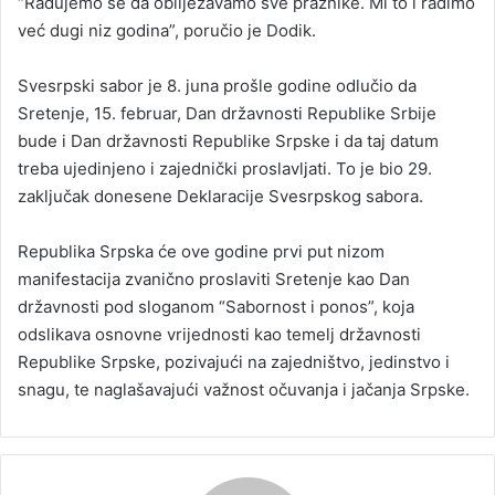
“Radujemo se da obilježavamo sve praznike. Mi to i radimo
već dugi niz godina”, poručio je Dodik.
Svesrpski sabor je 8. juna prošle godine odlučio da
Sretenje, 15. februar, Dan državnosti Republike Srbije
bude i Dan državnosti Republike Srpske i da taj datum
treba ujedinjeno i zajednički proslavljati. To je bio 29.
zaključak donesene Deklaracije Svesrpskog sabora.
Republika Srpska će ove godine prvi put nizom
manifestacija zvanično proslaviti Sretenje kao Dan
državnosti pod sloganom “Sabornost i ponos”, koja
odslikava osnovne vrijednosti kao temelj državnosti
Republike Srpske, pozivajući na zajedništvo, jedinstvo i
snagu, te naglašavajući važnost očuvanja i jačanja Srpske.