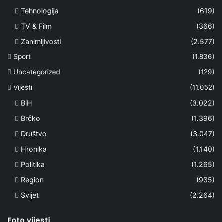
Tehnologija
(619)
TV & Film
(366)
Zanimljivosti
(2.577)
Sport
(1.836)
Uncategorized
(129)
Vijesti
(11.052)
BiH
(3.022)
Brčko
(1.396)
Društvo
(3.047)
Hronika
(1.140)
Politika
(1.265)
Region
(935)
Svijet
(2.264)
Foto vijesti