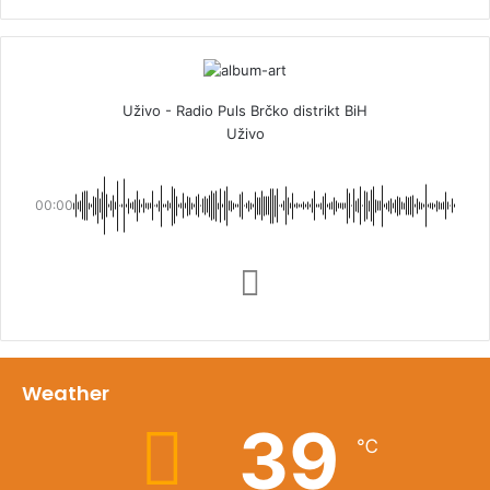
Uživo - Radio Puls Brčko distrikt BiH
Uživo
00:00
Weather
39
℃