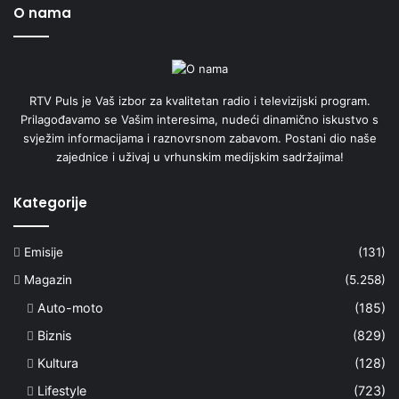
O nama
RTV Puls je Vaš izbor za kvalitetan radio i televizijski program.
Prilagođavamo se Vašim interesima, nudeći dinamično iskustvo s
svježim informacijama i raznovrsnom zabavom. Postani dio naše
zajednice i uživaj u vrhunskim medijskim sadržajima!
Kategorije
Emisije
(131)
Magazin
(5.258)
Auto-moto
(185)
Biznis
(829)
Kultura
(128)
Lifestyle
(723)