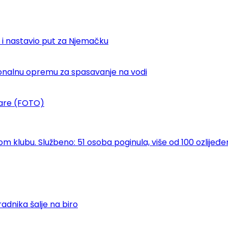
 i nastavio put za Njemačku
sionalnu opremu za spasavanje na vodi
ekare (FOTO)
klubu. Službeno: 51 osoba poginula, više od 100 ozlijeđe
adnika šalje na biro