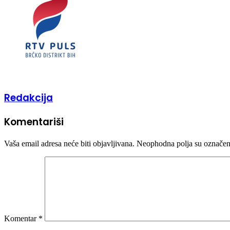
Redakcija
Komentariši
Vaša email adresa neće biti objavljivana.
Neophodna polja su označe
Komentar
*