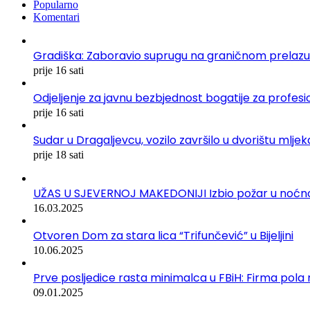
Popularno
Komentari
Gradiška: Zaboravio suprugu na graničnom prelazu
prije 16 sati
Odjeljenje za javnu bezbjednost bogatije za profe
prije 16 sati
Sudar u Dragaljevcu, vozilo završilo u dvorištu mlj
prije 18 sati
UŽAS U SJEVERNOJ MAKEDONIJI Izbio požar u noćnom 
16.03.2025
Otvoren Dom za stara lica “Trifunčević” u Bijeljini
10.06.2025
Prve posljedice rasta minimalca u FBiH: Firma pola r
09.01.2025