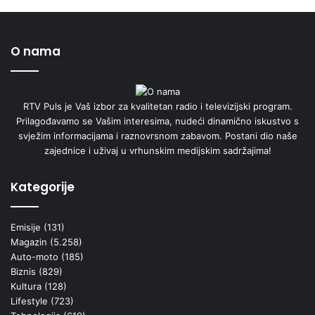
O nama
RTV Puls je Vaš izbor za kvalitetan radio i televizijski program.
Prilagođavamo se Vašim interesima, nudeći dinamično iskustvo s
svježim informacijama i raznovrsnom zabavom. Postani dio naše
zajednice i uživaj u vrhunskim medijskim sadržajima!
Kategorije
Emisije
(131)
Magazin
(5.258)
Auto-moto
(185)
Biznis
(829)
Kultura
(128)
Lifestyle
(723)