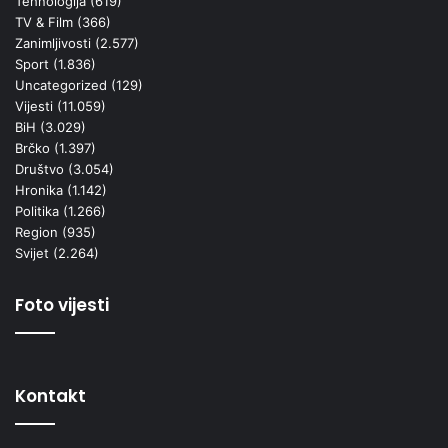
Tehnologija
(619)
TV & Film
(366)
Zanimljivosti
(2.577)
Sport
(1.836)
Uncategorized
(129)
Vijesti
(11.059)
BiH
(3.029)
Brčko
(1.397)
Društvo
(3.054)
Hronika
(1.142)
Politika
(1.266)
Region
(935)
Svijet
(2.264)
Foto vijesti
Kontakt