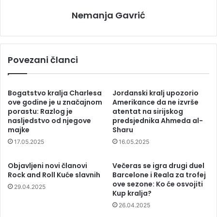
Nemanja Gavrić
Povezani članci
Bogatstvo kralja Charlesa
Jordanski kralj upozorio
ove godine je u značajnom
Amerikance da ne izvrše
porastu: Razlog je
atentat na sirijskog
nasljedstvo od njegove
predsjednika Ahmeda al-
majke
Sharu
17.05.2025
16.05.2025
Objavljeni novi članovi
Večeras se igra drugi duel
Rock and Roll Kuće slavnih
Barcelone i Reala za trofej
ove sezone: Ko će osvojiti
29.04.2025
Kup kralja?
26.04.2025