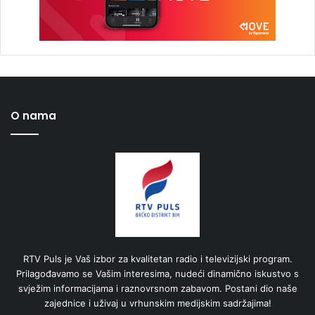
O nama
RTV Puls je Vaš izbor za kvalitetan radio i televizijski program.
Prilagođavamo se Vašim interesima, nudeći dinamično iskustvo s
svježim informacijama i raznovrsnom zabavom. Postani dio naše
zajednice i uživaj u vrhunskim medijskim sadržajima!