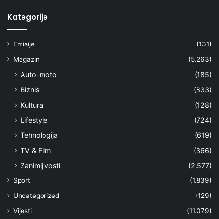
Kategorije
Emisije
(131)
Magazin
(5.263)
Auto-moto
(185)
Biznis
(833)
Kultura
(128)
Lifestyle
(724)
Tehnologija
(619)
TV & Film
(366)
Zanimljivosti
(2.577)
Sport
(1.839)
Uncategorized
(129)
Vijesti
(11.079)