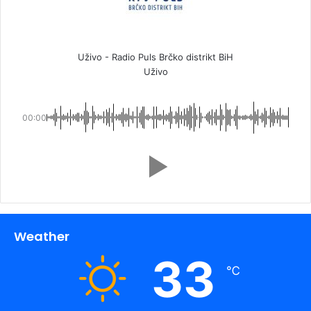
Uživo - Radio Puls Brčko distrikt BiH
Uživo
00:00
Weather
33
℃