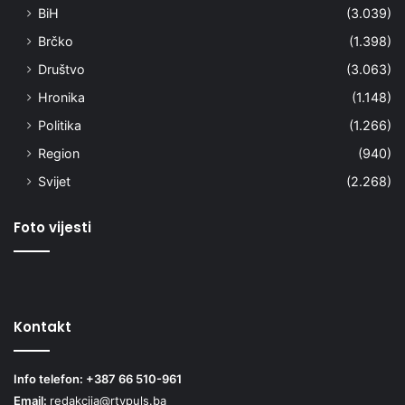
BiH
(3.039)
Brčko
(1.398)
Društvo
(3.063)
Hronika
(1.148)
Politika
(1.266)
Region
(940)
Svijet
(2.268)
Foto vijesti
Kontakt
Info telefon: +387 66 510-961
Email:
redakcija@rtvpuls.ba