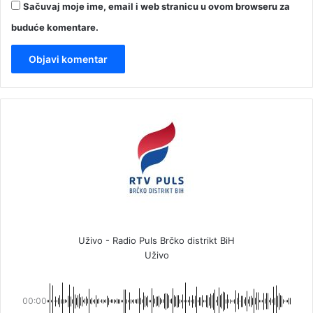
Sačuvaj moje ime, email i web stranicu u ovom browseru za
buduće komentare.
Uživo - Radio Puls Brčko distrikt BiH
Uživo
00:00