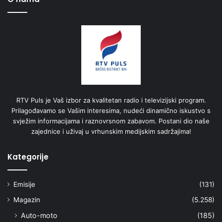
RTV Puls je Vaš izbor za kvalitetan radio i televizijski program.
Prilagođavamo se Vašim interesima, nudeći dinamično iskustvo s
svježim informacijama i raznovrsnom zabavom. Postani dio naše
zajednice i uživaj u vrhunskim medijskim sadržajima!
Kategorije
Emisije
(131)
Magazin
(5.258)
Auto-moto
(185)