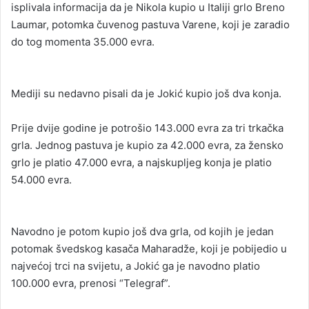
isplivala informacija da je Nikola kupio u Italiji grlo Breno
Laumar, potomka čuvenog pastuva Varene, koji je zaradio
do tog momenta 35.000 evra.
Mediji su nedavno pisali da je Jokić kupio još dva konja.
Prije dvije godine je potrošio 143.000 evra za tri trkačka
grla. Jednog pastuva je kupio za 42.000 evra, za žensko
grlo je platio 47.000 evra, a najskupljeg konja je platio
54.000 evra.
Navodno je potom kupio još dva grla, od kojih je jedan
potomak švedskog kasača Maharadže, koji je pobijedio u
najvećoj trci na svijetu, a Jokić ga je navodno platio
100.000 evra, prenosi “Telegraf”.