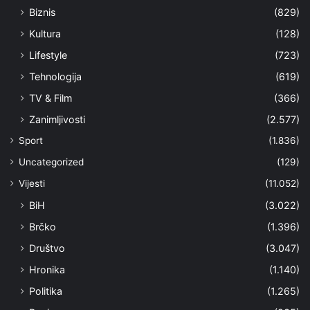
Biznis
(829)
Kultura
(128)
Lifestyle
(723)
Tehnologija
(619)
TV & Film
(366)
Zanimljivosti
(2.577)
Sport
(1.836)
Uncategorized
(129)
Vijesti
(11.052)
BiH
(3.022)
Brčko
(1.396)
Društvo
(3.047)
Hronika
(1.140)
Politika
(1.265)