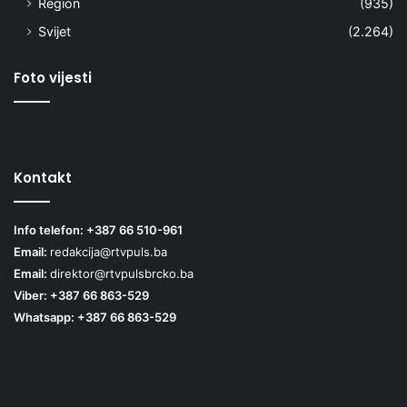
Region
(935)
Svijet
(2.264)
Foto vijesti
Kontakt
Info telefon: +387 66 510-961
Email:
redakcija@rtvpuls.ba
Email:
direktor@rtvpulsbrcko.ba
Viber: +387 66 863-529
Whatsapp: +387 66 863-529