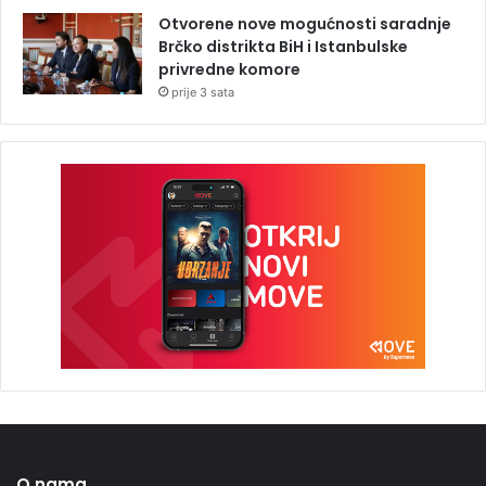
Otvorene nove mogućnosti saradnje
Brčko distrikta BiH i Istanbulske
privredne komore
prije 3 sata
O nama