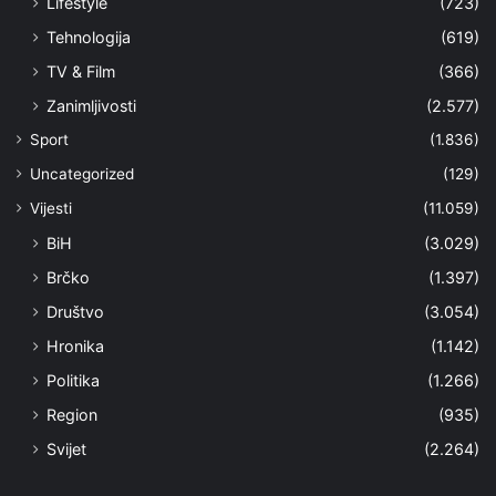
Lifestyle
(723)
Tehnologija
(619)
TV & Film
(366)
Zanimljivosti
(2.577)
Sport
(1.836)
Uncategorized
(129)
Vijesti
(11.059)
BiH
(3.029)
Brčko
(1.397)
Društvo
(3.054)
Hronika
(1.142)
Politika
(1.266)
Region
(935)
Svijet
(2.264)