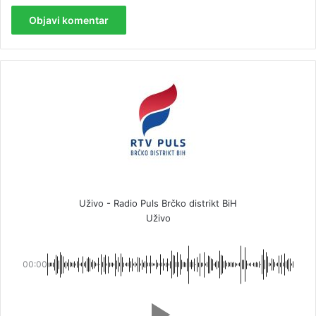
Uživo - Radio Puls Brčko distrikt BiH
Uživo
00:00