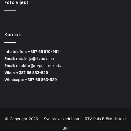
Foto vijesti
Kontakt
Info telefon: +387 66 510-961
Email:
redakcija@rtvpuls.ba
Email:
direktor@rtvpulsbrcko.ba
Viber: +387 66 863-529
Whatsapp: +387 66 863-529
© Copyright 2026 | Sva prava zadržana | RTV Puls Brčko distrikt
BiH