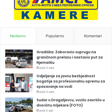
Nedavno
Popularno
Komentari
Gradiška: Zaboravio suprugu na
graničnom prelazu i nastavio put za
Njemačku
prije 3 sata
Odjeljenje za javnu bezbjednost
bogatije za profesionalnu opremu za
spasavanje na vodi
prije 3 sata
Sudar u Dragaljevcu, vozilo završilo u
dvorištu mljekare (FOTO)
prije 5 sati