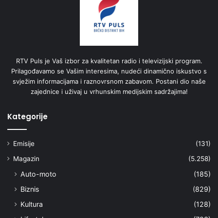
RTV Puls je Vaš izbor za kvalitetan radio i televizijski program.
Prilagođavamo se Vašim interesima, nudeći dinamično iskustvo s
svježim informacijama i raznovrsnom zabavom. Postani dio naše
zajednice i uživaj u vrhunskim medijskim sadržajima!
Kategorije
Emisije
(131)
Magazin
(5.258)
Auto-moto
(185)
Biznis
(829)
Kultura
(128)