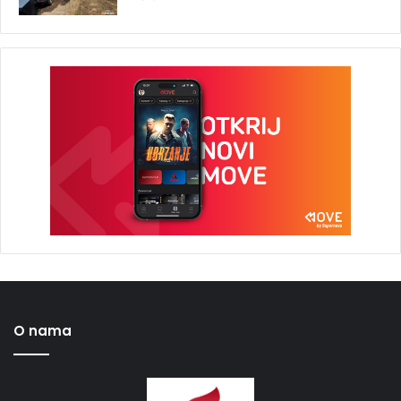
O nama