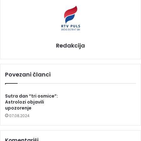
Redakcija
Povezani članci
Sutra dan “tri osmice”:
Astrolozi objavili
upozorenje
07.08.2024
Komentariši