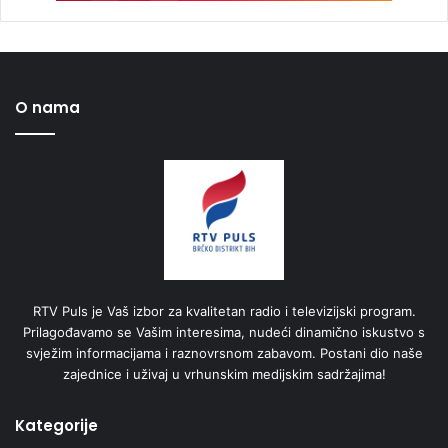
O nama
RTV Puls je Vaš izbor za kvalitetan radio i televizijski program.
Prilagođavamo se Vašim interesima, nudeći dinamično iskustvo s
svježim informacijama i raznovrsnom zabavom. Postani dio naše
zajednice i uživaj u vrhunskim medijskim sadržajima!
Kategorije