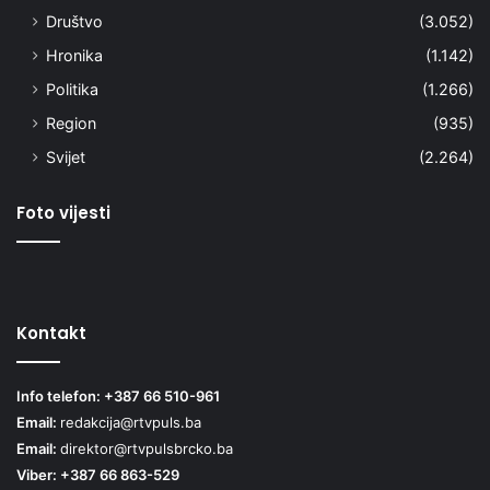
Društvo
(3.052)
Hronika
(1.142)
Politika
(1.266)
Region
(935)
Svijet
(2.264)
Foto vijesti
Kontakt
Info telefon: +387 66 510-961
Email:
redakcija@rtvpuls.ba
Email:
direktor@rtvpulsbrcko.ba
Viber: +387 66 863-529