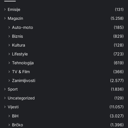
Emisije
(131)
Magazin
(5.258)
Auto-moto
(185)
Biznis
(829)
Kultura
(128)
Lifestyle
(723)
Tehnologija
(619)
TV & Film
(366)
Zanimljivosti
(2.577)
Sport
(1.836)
Uncategorized
(129)
Vijesti
(11.057)
BiH
(3.027)
Brčko
(1.396)