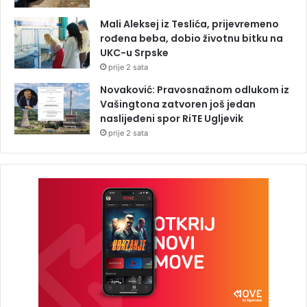
Mali Aleksej iz Teslića, prijevremeno
rođena beba, dobio životnu bitku na
UKC-u Srpske
prije 2 sata
Novaković: Pravosnažnom odlukom iz
Vašingtona zatvoren još jedan
naslijeđeni spor RiTE Ugljevik
prije 2 sata