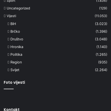
Sport
(1.836)
Uncategorized
(129)
Vijesti
(11.053)
BiH
(3.023)
Brčko
(1.396)
Društvo
(3.048)
Hronika
(1.140)
Politika
(1.265)
Region
(935)
Svijet
(2.264)
Foto vijesti
Kontakt