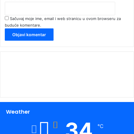
Sačuvaj moje ime, email i web stranicu u ovom browseru za
buduće komentare.
00:00
Weather
34
℃