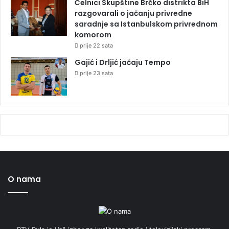
Čelnici Skupštine Brčko distrikta BiH
razgovarali o jačanju privredne
saradnje sa Istanbulskom privrednom
komorom
prije 22 sata
Gajić i Drljić jačaju Tempo
prije 23 sata
O nama