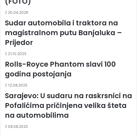
(FOTO)
20.04.2026
Sudar automobila i traktora na
magistralnom putu Banjaluka –
Prijedor
21.10.2025
Rolls-Royce Phantom slavi 100
godina postojanja
12.08.2025
Sarajevo: U sudaru na raskrsnici na
Pofalićima pričinjena velika šteta
na automobilima
08.08.2025