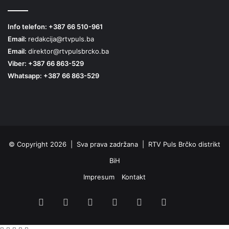
Info telefon: +387 66 510-961
Email:
redakcija@rtvpuls.ba
Email:
direktor@rtvpulsbrcko.ba
Viber: +387 66 863-529
Whatsapp: +387 66 863-529
© Copyright 2026 | Sva prava zadržana | RTV Puls Brčko distrikt
BiH
Impresum
Kontakt
Facebook
X
Pinterest
YouTube
Instagram
TikTok
Threa