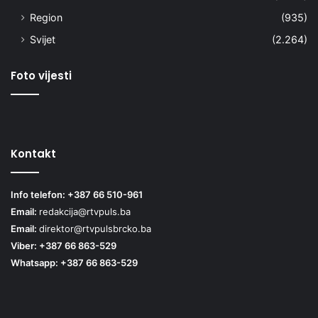
Region
(935)
Svijet
(2.264)
Foto vijesti
Kontakt
Info telefon: +387 66 510-961
Email:
redakcija@rtvpuls.ba
Email:
direktor@rtvpulsbrcko.ba
Viber: +387 66 863-529
Whatsapp: +387 66 863-529