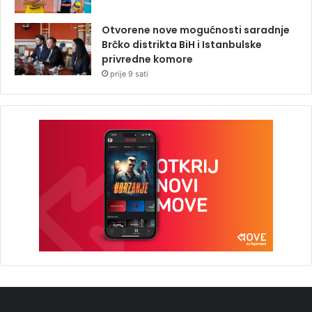
Otvorene nove mogućnosti saradnje
Brčko distrikta BiH i Istanbulske
privredne komore
prije 9 sati