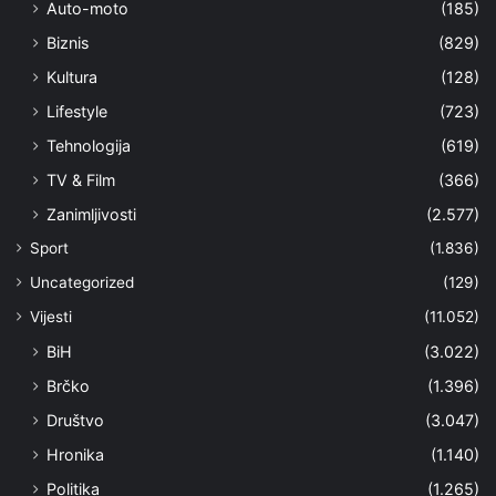
Auto-moto
(185)
Biznis
(829)
Kultura
(128)
Lifestyle
(723)
Tehnologija
(619)
TV & Film
(366)
Zanimljivosti
(2.577)
Sport
(1.836)
Uncategorized
(129)
Vijesti
(11.052)
BiH
(3.022)
Brčko
(1.396)
Društvo
(3.047)
Hronika
(1.140)
Politika
(1.265)