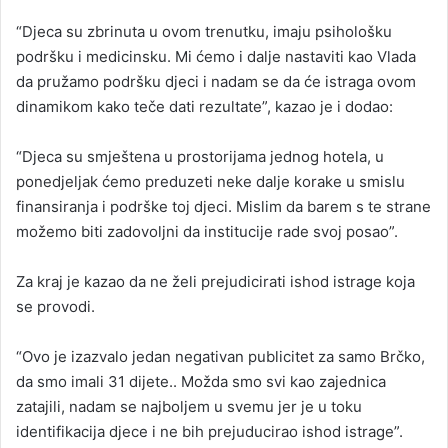
“Djeca su zbrinuta u ovom trenutku, imaju psihološku
podršku i medicinsku. Mi ćemo i dalje nastaviti kao Vlada
da pružamo podršku djeci i nadam se da će istraga ovom
dinamikom kako teče dati rezultate”, kazao je i dodao:
“Djeca su smještena u prostorijama jednog hotela, u
ponedjeljak ćemo preduzeti neke dalje korake u smislu
finansiranja i podrške toj djeci. Mislim da barem s te strane
možemo biti zadovoljni da institucije rade svoj posao”.
Za kraj je kazao da ne želi prejudicirati ishod istrage koja
se provodi.
“Ovo je izazvalo jedan negativan publicitet za samo Brčko,
da smo imali 31 dijete.. Možda smo svi kao zajednica
zatajili, nadam se najboljem u svemu jer je u toku
identifikacija djece i ne bih prejuducirao ishod istrage”.