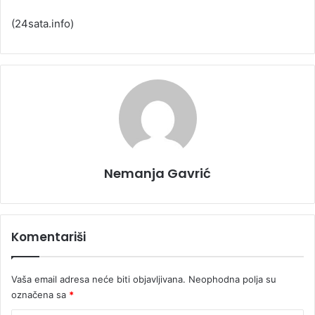
(24sata.info)
Nemanja Gavrić
Komentariši
Vaša email adresa neće biti objavljivana.
Neophodna polja su
označena sa
*