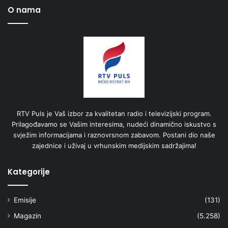
O nama
RTV Puls je Vaš izbor za kvalitetan radio i televizijski program.
Prilagođavamo se Vašim interesima, nudeći dinamično iskustvo s
svježim informacijama i raznovrsnom zabavom. Postani dio naše
zajednice i uživaj u vrhunskim medijskim sadržajima!
Kategorije
Emisije
(131)
Magazin
(5.258)