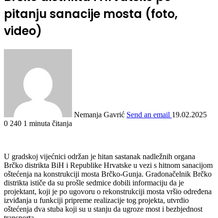
pitanju sanacije mosta (foto,
video)
Nemanja Gavrić
Send an email
19.02.2025
0
240
1 minuta čitanja
U gradskoj vijećnici održan je hitan sastanak nadležnih organa
Brčko distrikta BiH i Republike Hrvatske u vezi s hitnom sanacijom
oštećenja na konstrukciji mosta Brčko-Gunja. Gradonačelnik Brčko
distrikta ističe da su prošle sedmice dobili informaciju da je
projektant, koji je po ugovoru o rekonstrukciji mosta vršio određena
izviđanja u funkciji pripreme realizacije tog projekta, utvrdio
oštećenja dva stuba koji su u stanju da ugroze most i bezbjednost
transporta.