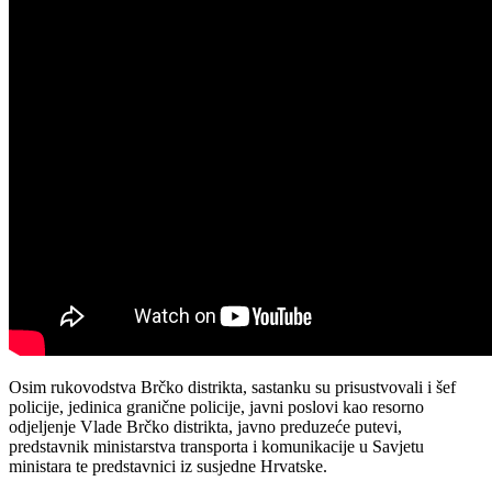
Osim rukovodstva Brčko distrikta, sastanku su prisustvovali i šef
policije, jedinica granične policije, javni poslovi kao resorno
odjeljenje Vlade Brčko distrikta, javno preduzeće putevi,
predstavnik ministarstva transporta i komunikacije u Savjetu
ministara te predstavnici iz susjedne Hrvatske.