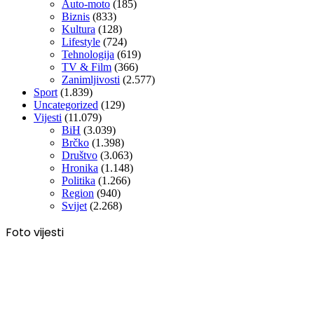
Auto-moto
(185)
Biznis
(833)
Kultura
(128)
Lifestyle
(724)
Tehnologija
(619)
TV & Film
(366)
Zanimljivosti
(2.577)
Sport
(1.839)
Uncategorized
(129)
Vijesti
(11.079)
BiH
(3.039)
Brčko
(1.398)
Društvo
(3.063)
Hronika
(1.148)
Politika
(1.266)
Region
(940)
Svijet
(2.268)
Foto vijesti