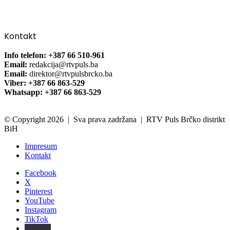
Kontakt
Info telefon: +387 66 510-961
Email:
redakcija@rtvpuls.ba
Email:
direktor@rtvpulsbrcko.ba
Viber: +387 66 863-529
Whatsapp: +387 66 863-529
© Copyright 2026 | Sva prava zadržana | RTV Puls Brčko distrikt
BiH
Impresum
Kontakt
Facebook
X
Pinterest
YouTube
Instagram
TikTok
Threads