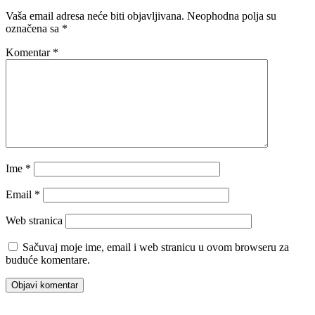
Vaša email adresa neće biti objavljivana.
Neophodna polja su
označena sa
*
Komentar
*
Ime
*
Email
*
Web stranica
Sačuvaj moje ime, email i web stranicu u ovom browseru za
buduće komentare.