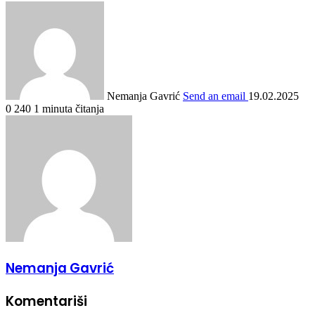
Nemanja Gavrić
Send an email
19.02.2025
0
240
1 minuta čitanja
Nemanja Gavrić
Komentariši