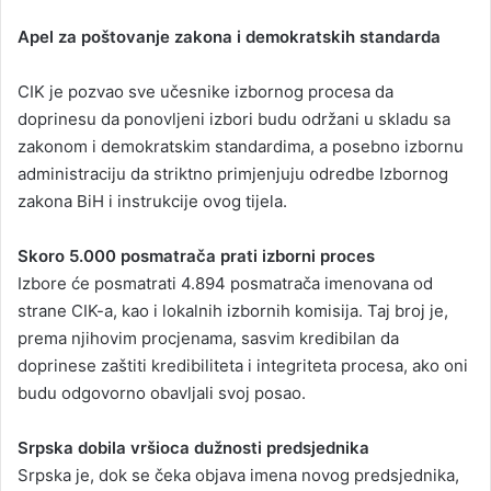
Apel za poštovanje zakona i demokratskih standarda
CIK je pozvao sve učesnike izbornog procesa da
doprinesu da ponovljeni izbori budu održani u skladu sa
zakonom i demokratskim standardima, a posebno izbornu
administraciju da striktno primjenjuju odredbe Izbornog
zakona BiH i instrukcije ovog tijela.
Skoro 5.000 posmatrača prati izborni proces
Izbore će posmatrati 4.894 posmatrača imenovana od
strane CIK-a, kao i lokalnih izbornih komisija. Taj broj je,
prema njihovim procjenama, sasvim kredibilan da
doprinese zaštiti kredibiliteta i integriteta procesa, ako oni
budu odgovorno obavljali svoj posao.
Srpska dobila vršioca dužnosti predsjednika
Srpska je, dok se čeka objava imena novog predsjednika,