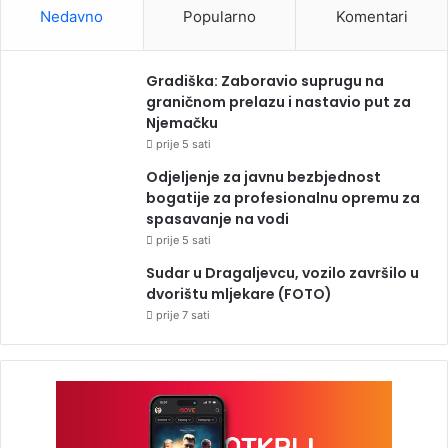
Nedavno
Popularno
Komentari
Gradiška: Zaboravio suprugu na
graničnom prelazu i nastavio put za
Njemačku
prije 5 sati
Odjeljenje za javnu bezbjednost
bogatije za profesionalnu opremu za
spasavanje na vodi
prije 5 sati
Sudar u Dragaljevcu, vozilo završilo u
dvorištu mljekare (FOTO)
prije 7 sati