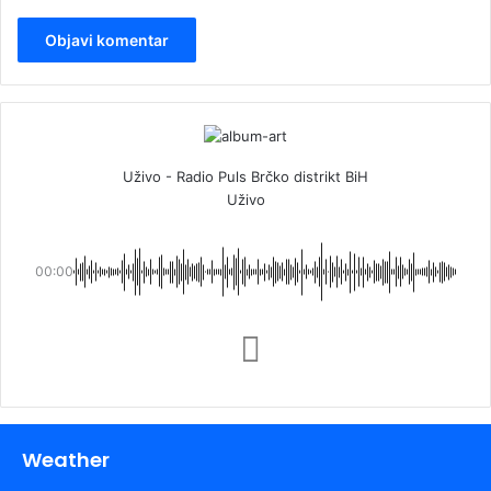
Uživo - Radio Puls Brčko distrikt BiH
Uživo
00:00
Weather