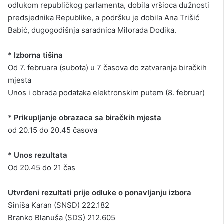
odlukom republičkog parlamenta, dobila vršioca dužnosti
predsjednika Republike, a podršku je dobila Ana Trišić
Babić, dugogodišnja saradnica Milorada Dodika.
* Izborna tišina
Od 7. februara (subota) u 7 časova do zatvaranja biračkih
mjesta
Unos i obrada podataka elektronskim putem (8. februar)
* Prikupljanje obrazaca sa biračkih mjesta
od 20.15 do 20.45 časova
* Unos rezultata
Od 20.45 do 21 čas
Utvrđeni rezultati prije odluke o ponavljanju izbora
Siniša Karan (SNSD) 222.182
Branko Blanuša (SDS) 212.605