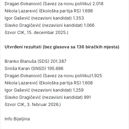
Dragan Đokanović (Savez za novu politiku) 2.018
Nikola Lazarević (Ekološka partija RS) 1.698
Igor Gašević (nezavisni kandidat) 1.353
Slavko Dragičević (nezavisni kandidat) 1.066
(Izvor CIK, 15. decembar 2025.)
Utvrđeni rezultati (bez glasova sa 136 biračkih mjesta)
Branko Blanuša (SDS) 201.387
Siniša Karan (SNSD) 195.686
Dragan Đokanović (Savez za novu politiku)1.925
Nikola Lazarević (Ekološka partija RS) 1.608
Igor Gašević (nezavisni kandidat) 1.259
Slavko Dragičević (nezavisni kandidat) 991
(Izvor CIK, 3. februar 2026.)
Info Bijeljina