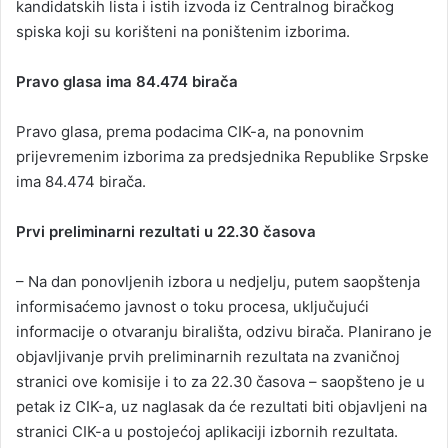
kandidatskih lista i istih izvoda iz Centralnog biračkog
spiska koji su korišteni na poništenim izborima.
Pravo glasa ima 84.474 birača
Pravo glasa, prema podacima CIK-a, na ponovnim
prijevremenim izborima za predsjednika Republike Srpske
ima 84.474 birača.
Prvi preliminarni rezultati u 22.30 časova
– Na dan ponovljenih izbora u nedjelju, putem saopštenja
informisaćemo javnost o toku procesa, uključujući
informacije o otvaranju birališta, odzivu birača. Planirano je
objavljivanje prvih preliminarnih rezultata na zvaničnoj
stranici ove komisije i to za 22.30 časova – saopšteno je u
petak iz CIK-a, uz naglasak da će rezultati biti objavljeni na
stranici CIK-a u postojećoj aplikaciji izbornih rezultata.