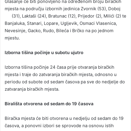
Glasanje će biti ponovljeno na određenom broju biračkih
mjesta na području izbornih jedinica Zvornik (53), Doboj
(31), Laktaši (24), Bratunac (12), Prijedor (2), Milići (2) te
Banjaluka, Stanari, Lopare, Ugljevik, Osmaci Vlasenica,
Nevesinje, Gacko, Rudo, Bileća i Brčko na po jednom
mjestu.
Izborna tišina počinje u subotu ujutro
Izborna tišina počinje 24 časa prije otvaranja biračkih
mjesta i traje do zatvaranja biračkih mjesta, odnosno u
periodu od subote od sedam časova pa sve do nedjelje do
zatvaranja biračkih mjesta.
Birališta otvorena od sedam do 19 časova
Biračka mjesta će biti otvorena u nedjelju od sedam do 19
časova, a ponovni izbori se sprovode na osnovu istih