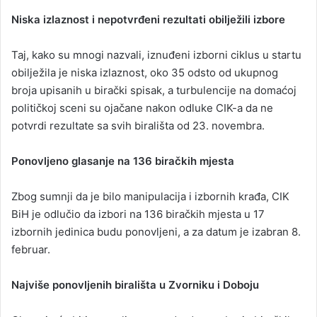
Niska izlaznost i nepotvrđeni rezultati obilježili izbore
Taj, kako su mnogi nazvali, iznuđeni izborni ciklus u startu
obilježila je niska izlaznost, oko 35 odsto od ukupnog
broja upisanih u birački spisak, a turbulencije na domaćoj
političkoj sceni su ojačane nakon odluke CIK-a da ne
potvrdi rezultate sa svih birališta od 23. novembra.
Ponovljeno glasanje na 136 biračkih mjesta
Zbog sumnji da je bilo manipulacija i izbornih krađa, CIK
BiH je odlučio da izbori na 136 biračkih mjesta u 17
izbornih jedinica budu ponovljeni, a za datum je izabran 8.
februar.
Najviše ponovljenih birališta u Zvorniku i Doboju