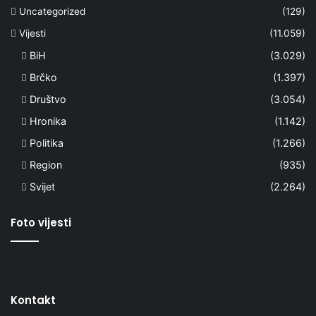
Uncategorized
(129)
Vijesti
(11.059)
BiH
(3.029)
Brčko
(1.397)
Društvo
(3.054)
Hronika
(1.142)
Politika
(1.266)
Region
(935)
Svijet
(2.264)
Foto vijesti
Kontakt