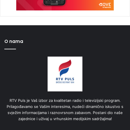
O nama
RTV Puls je Vaš izbor za kvalitetan radio i televizijski program.
Prilagođavamo se Vašim interesima, nudeći dinamično iskustvo s
svježim informacijama i raznovrsnom zabavom. Postani dio naše
zajednice i uživaj u vrhunskim medijskim sadržajima!