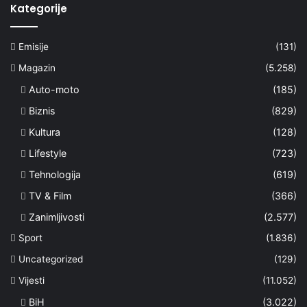
Kategorije
Emisije
(131)
Magazin
(5.258)
Auto-moto
(185)
Biznis
(829)
Kultura
(128)
Lifestyle
(723)
Tehnologija
(619)
TV & Film
(366)
Zanimljivosti
(2.577)
Sport
(1.836)
Uncategorized
(129)
Vijesti
(11.052)
BiH
(3.022)