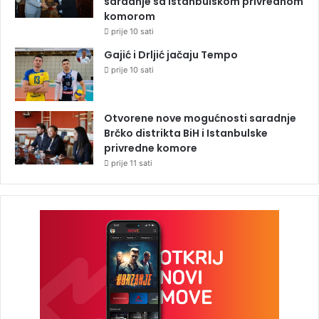
saradnje sa Istanbulskom privrednom
komorom
prije 10 sati
Gajić i Drljić jačaju Tempo
prije 10 sati
Otvorene nove mogućnosti saradnje
Brčko distrikta BiH i Istanbulske
privredne komore
prije 11 sati