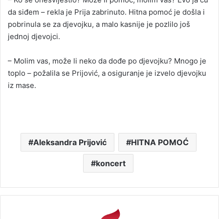
da siđem – rekla je Prija zabrinuto. Hitna pomoć je došla i
pobrinula se za djevojku, a malo kasnije je pozlilo još
jednoj djevojci.
– Molim vas, može li neko da dođe po djevojku? Mnogo je
toplo – požalila se Prijović, a osiguranje je izvelo djevojku
iz mase.
Aleksandra Prijović
HITNA POMOĆ
koncert