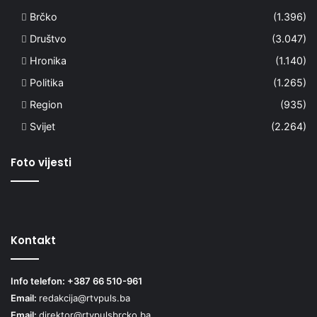
Brčko
(1.396)
Društvo
(3.047)
Hronika
(1.140)
Politika
(1.265)
Region
(935)
Svijet
(2.264)
Foto vijesti
Kontakt
Info telefon: +387 66 510-961
Email:
redakcija@rtvpuls.ba
Email:
direktor@rtvpulsbrcko.ba