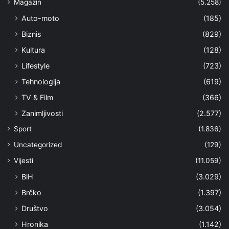
Magazin
(5.258)
Auto-moto
(185)
Biznis
(829)
Kultura
(128)
Lifestyle
(723)
Tehnologija
(619)
TV & Film
(366)
Zanimljivosti
(2.577)
Sport
(1.836)
Uncategorized
(129)
Vijesti
(11.059)
BiH
(3.029)
Brčko
(1.397)
Društvo
(3.054)
Hronika
(1.142)