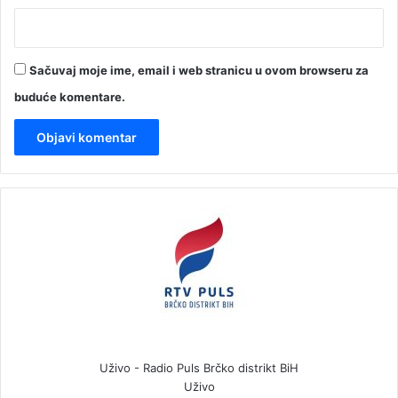
Sačuvaj moje ime, email i web stranicu u ovom browseru za
buduće komentare.
Uživo - Radio Puls Brčko distrikt BiH
Uživo