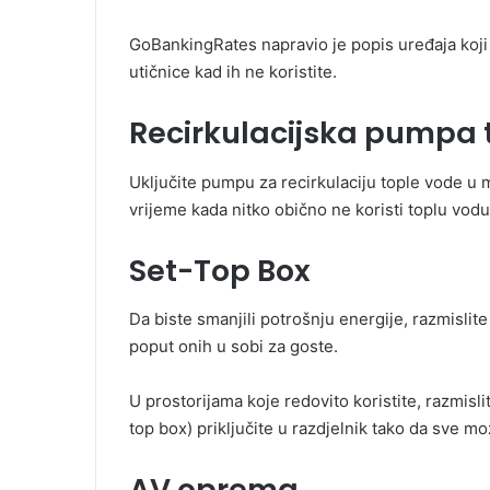
GoBankingRates napravio je popis uređaja koji tr
utičnice kad ih ne koristite.
Recirkulacijska pumpa 
Uključite pumpu za recirkulaciju tople vode u m
vrijeme kada nitko obično ne koristi toplu vodu
Set-Top Box
Da biste smanjili potrošnju energije, razmislite
poput onih u sobi za goste.
U prostorijama koje redovito koristite, razmisli
top box) priključite u razdjelnik tako da sve mo
AV oprema