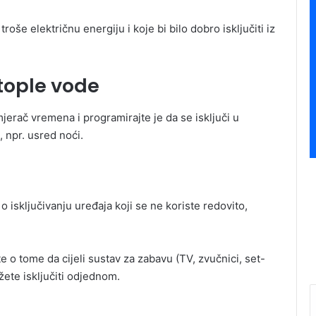
oše električnu energiju i koje bi bilo dobro isključiti iz
tople vode
jerač vremena i programirajte je da se isključi u
, npr. usred noći.
 o isključivanju uređaja koji se ne koriste redovito,
te o tome da cijeli sustav za zabavu (TV, zvučnici, set-
žete isključiti odjednom.