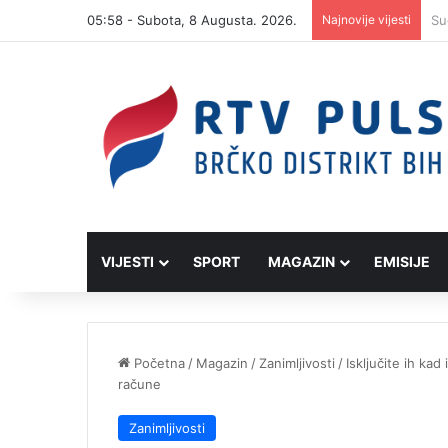
05:58 - Subota, 8 Augusta. 2026.
Najnovije vijesti
VIJESTI
SPORT
MAGAZIN
EMISIJE
Početna
/
Magazin
/
Zanimljivosti
/
Isključite ih kad
račune
Zanimljivosti