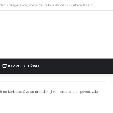
RTV PULS – UŽIVO
 ih ne koristite: Ovo su uređaji koji vam crpe struju i povećavaju