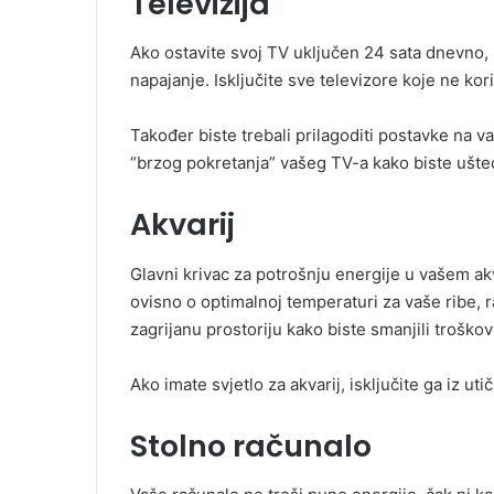
Televizija
Ako ostavite svoj TV uključen 24 sata dnevno,
napajanje. Isključite sve televizore koje ne kor
Također biste trebali prilagoditi postavke na
“brzog pokretanja” vašeg TV-a kako biste ušted
Akvarij
Glavni krivac za potrošnju energije u vašem akva
ovisno o optimalnoj temperaturi za vaše ribe, raz
zagrijanu prostoriju kako biste smanjili troškov
Ako imate svjetlo za akvarij, isključite ga iz uti
Stolno računalo