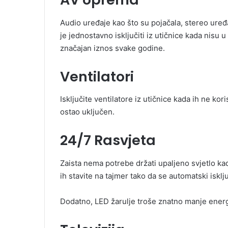
Audio uređaje kao što su pojačala, stereo uređa
je jednostavno isključiti iz utičnice kada nisu
značajan iznos svake godine.
Ventilatori
Isključite ventilatore iz utičnice kada ih ne kor
ostao uključen.
24/7 Rasvjeta
Zaista nema potrebe držati upaljeno svjetlo kada 
ih stavite na tajmer tako da se automatski isklj
Dodatno, LED žarulje troše znatno manje energ