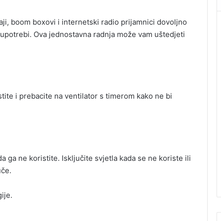
ji, boom boxovi i internetski radio prijamnici dovoljno
 u upotrebi. Ova jednostavna radnja može vam uštedjeti
istite i prebacite na ventilator s timerom kako ne bi
ga ne koristite. Isključite svjetla kada se ne koriste ili
uče.
ije.