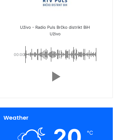
Uživo - Radio Puls Brčko distrikt BiH
Uživo
00:00
Weather
20
℃