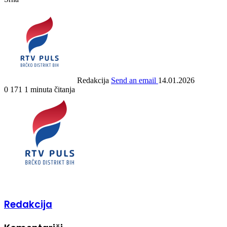
Redakcija
Send an email
14.01.2026
0
171
1 minuta čitanja
Redakcija