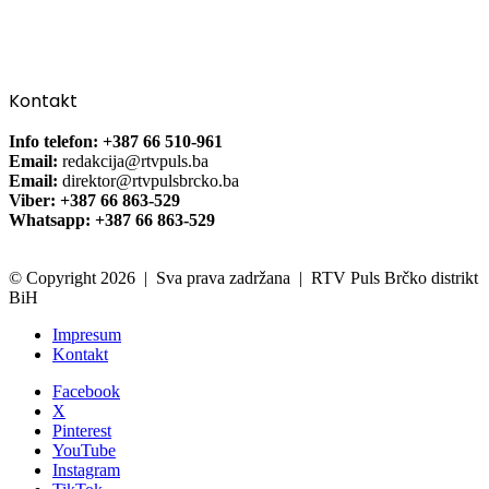
Kontakt
Info telefon: +387 66 510-961
Email:
redakcija@rtvpuls.ba
Email:
direktor@rtvpulsbrcko.ba
Viber: +387 66 863-529
Whatsapp: +387 66 863-529
© Copyright 2026 | Sva prava zadržana | RTV Puls Brčko distrikt
BiH
Impresum
Kontakt
Facebook
X
Pinterest
YouTube
Instagram