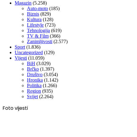
Magazin
(5.258)
Auto-moto
(185)
Biznis
(829)
Kultura
(128)
Lifestyle
(723)
Tehnologija
(619)
TV & Film
(366)
Zanimljivosti
(2.577)
Sport
(1.836)
Uncategorized
(129)
Vijesti
(11.059)
BiH
(3.029)
Brčko
(1.397)
Društvo
(3.054)
Hronika
(1.142)
Politika
(1.266)
Region
(935)
Svijet
(2.264)
Foto vijesti