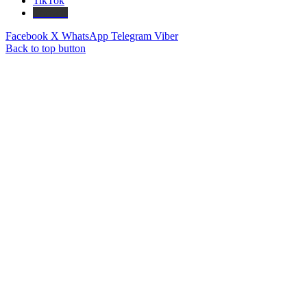
TikTok
Threads
Facebook
X
WhatsApp
Telegram
Viber
Back to top button