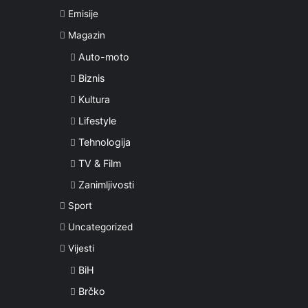
Emisije
Magazin
Auto-moto
Biznis
Kultura
Lifestyle
Tehnologija
TV & Film
Zanimljivosti
Sport
Uncategorized
Vijesti
BiH
Brčko