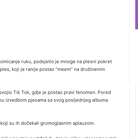
 pomicanje ruku, podsjetio je mnoge na plesni pokret
 ples, koji je ranije postao “meem” na društvenim
svojio Tik Tok, gdje je postao pravi fenomen. Pored
bliku izvedbom pjesama sa svog posljednjeg albuma
 koji su ih dočekali gromoglasnim aplauzom.