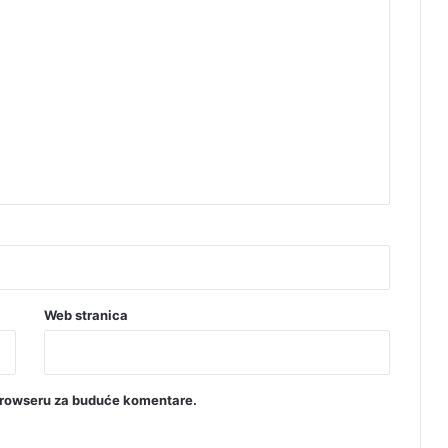
Web stranica
browseru za buduće komentare.