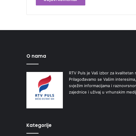
O nama
RTV Puls je Vaš izbor za kvalitetan r
Prilagođavamo se Vašim interesima,
svježim informacijama i raznovrsn
zajednice i uživaj u vrhunskim medi
Kategorije