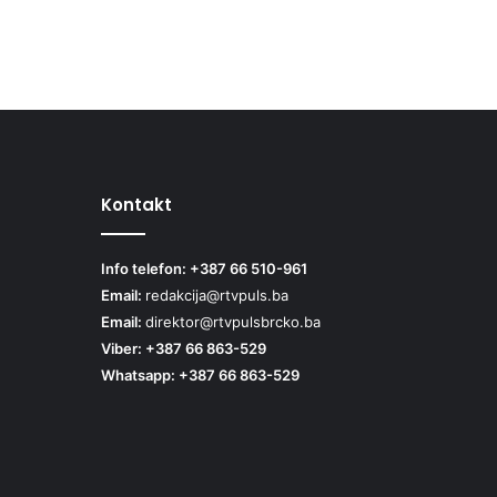
Kontakt
Info telefon: +387 66 510-961
Email:
redakcija@rtvpuls.ba
Email:
direktor@rtvpulsbrcko.ba
Viber: +387 66 863-529
Whatsapp: +387 66 863-529