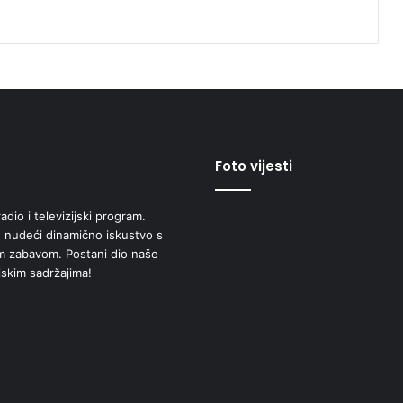
Foto vijesti
adio i televizijski program.
 nudeći dinamično iskustvo s
om zabavom. Postani dio naše
jskim sadržajima!