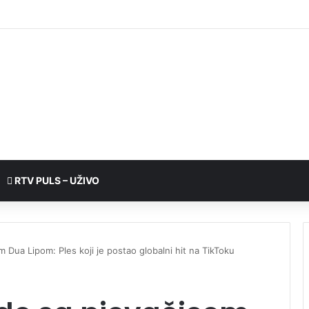
RTV PULS – UŽIVO
 Dua Lipom: Ples koji je postao globalni hit na TikToku