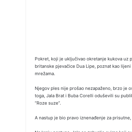
Pokret, koji je uključivao okretanje kukova uz
britanske pjevačice Dua Lipe, poznat kao lijeni
mrežama.
Njegov ples nije prošao nezapaženo, brzo je o
toga, Jala Brat i Buba Corelli oduševili su pu
“Roze suze”.
A nastup je bio pravo iznenađenje za prisutne,