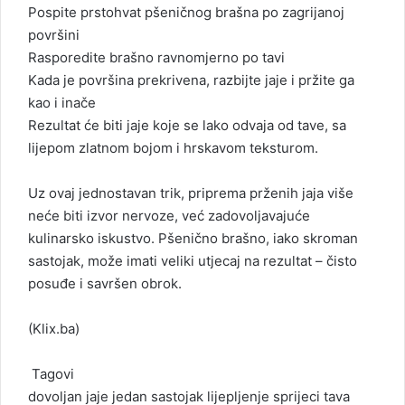
Pospite prstohvat pšeničnog brašna po zagrijanoj
površini
Rasporedite brašno ravnomjerno po tavi
Kada je površina prekrivena, razbijte jaje i pržite ga
kao i inače
Rezultat će biti jaje koje se lako odvaja od tave, sa
lijepom zlatnom bojom i hrskavom teksturom.
Uz ovaj jednostavan trik, priprema prženih jaja više
neće biti izvor nervoze, već zadovoljavajuće
kulinarsko iskustvo. Pšenično brašno, iako skroman
sastojak, može imati veliki utjecaj na rezultat – čisto
posuđe i savršen obrok.
(
Klix.ba
)
Tagovi
dovoljan
jaje
jedan sastojak
lijepljenje
sprijeci
tava