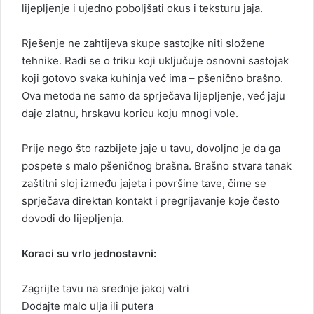
lijepljenje i ujedno poboljšati okus i teksturu jaja.
Rješenje ne zahtijeva skupe sastojke niti složene
tehnike. Radi se o triku koji uključuje osnovni sastojak
koji gotovo svaka kuhinja već ima – pšenično brašno.
Ova metoda ne samo da sprječava lijepljenje, već jaju
daje zlatnu, hrskavu koricu koju mnogi vole.
Prije nego što razbijete jaje u tavu, dovoljno je da ga
pospete s malo pšeničnog brašna. Brašno stvara tanak
zaštitni sloj između jajeta i površine tave, čime se
sprječava direktan kontakt i pregrijavanje koje često
dovodi do lijepljenja.
Koraci su vrlo jednostavni:
Zagrijte tavu na srednje jakoj vatri
Dodajte malo ulja ili putera