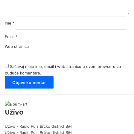
r
*
Ime
*
Email
*
Web stranica
Sačuvaj moje ime, email i web stranicu u ovom browseru za
buduće komentare.
Uživo
1
Uživo - Radio Puls Brčko distrikt BiH
Uživo - Radio Puls Brčko distrikt BiH