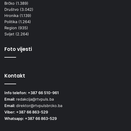
Brčko
(1.389)
Društvo
(3.042)
Hronika
(1.139)
Politika
(1.264)
Region
(935)
Svijet
(2.264)
Foto vijesti
Kontakt
Info telefon: +387 66 510-961
Email:
redakcija@rtvpuls.ba
Email:
direktor@rtvpulsbrcko.ba
Viber: +387 66 863-529
Whatsapp: +387 66 863-529