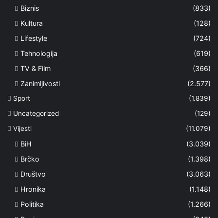
Biznis
(833)
Kultura
(128)
Lifestyle
(724)
Tehnologija
(619)
TV & Film
(366)
Zanimljivosti
(2.577)
Sport
(1.839)
Uncategorized
(129)
Vijesti
(11.079)
BiH
(3.039)
Brčko
(1.398)
Društvo
(3.063)
Hronika
(1.148)
Politika
(1.266)