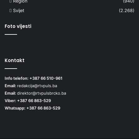
Region
(940)
Svijet
(2.268)
Foto vijesti
Kontakt
Info telefon: +387 66 510-961
Email:
redakcija@rtvpuls.ba
Email:
direktor@rtvpulsbrcko.ba
Viber: +387 66 863-529
Whatsapp: +387 66 863-529