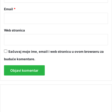
Email
*
Web stranica
Sačuvaj moje ime, email i web stranicu u ovom browseru za
buduće komentare.