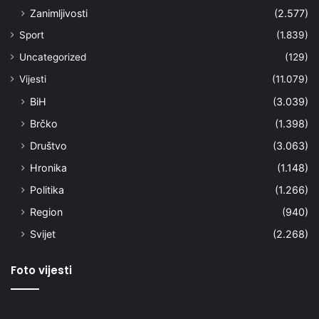
Zanimljivosti
(2.577)
Sport
(1.839)
Uncategorized
(129)
Vijesti
(11.079)
BiH
(3.039)
Brčko
(1.398)
Društvo
(3.063)
Hronika
(1.148)
Politika
(1.266)
Region
(940)
Svijet
(2.268)
Foto vijesti