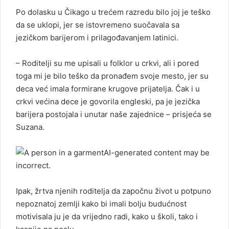
Po dolasku u Čikago u trećem razredu bilo joj je teško
da se uklopi, jer se istovremeno suočavala sa
jezičkom barijerom i prilagođavanjem latinici.
– Roditelji su me upisali u folklor u crkvi, ali i pored
toga mi je bilo teško da pronađem svoje mesto, jer su
deca već imala formirane krugove prijatelja. Čak i u
crkvi većina dece je govorila engleski, pa je jezička
barijera postojala i unutar naše zajednice – prisjeća se
Suzana.
Ipak, žrtva njenih roditelja da započnu život u potpuno
nepoznatoj zemlji kako bi imali bolju budućnost
motivisala ju je da vrijedno radi, kako u školi, tako i