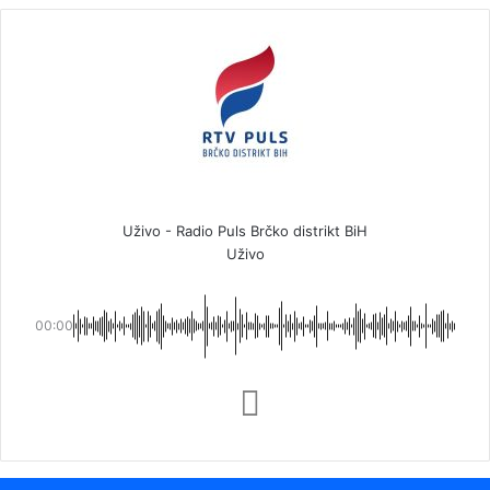
Uživo - Radio Puls Brčko distrikt BiH
Uživo
00:00