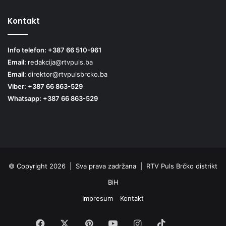
Kontakt
Info telefon: +387 66 510-961
Email:
redakcija@rtvpuls.ba
Email:
direktor@rtvpulsbrcko.ba
Viber: +387 66 863-529
Whatsapp: +387 66 863-529
© Copyright 2026 | Sva prava zadržana | RTV Puls Brčko distrikt
BiH
Impresum
Kontakt
Facebook
X
Pinterest
YouTube
Instagram
TikTok
Threa