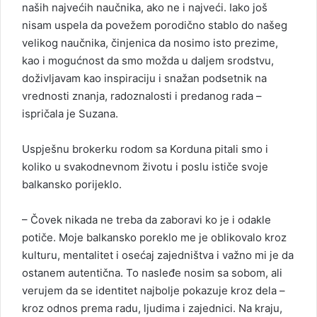
naših najvećih naučnika, ako ne i najveći. Iako još
nisam uspela da povežem porodično stablo do našeg
velikog naučnika, činjenica da nosimo isto prezime,
kao i mogućnost da smo možda u daljem srodstvu,
doživljavam kao inspiraciju i snažan podsetnik na
vrednosti znanja, radoznalosti i predanog rada –
ispričala je Suzana.
Uspješnu brokerku rodom sa Korduna pitali smo i
koliko u svakodnevnom životu i poslu ističe svoje
balkansko porijeklo.
– Čovek nikada ne treba da zaboravi ko je i odakle
potiče. Moje balkansko poreklo me je oblikovalo kroz
kulturu, mentalitet i osećaj zajedništva i važno mi je da
ostanem autentična. To nasleđe nosim sa sobom, ali
verujem da se identitet najbolje pokazuje kroz dela –
kroz odnos prema radu, ljudima i zajednici. Na kraju,