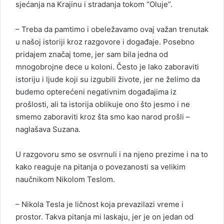
sjećanja na Krajinu i stradanja tokom “Oluje”.
– Treba da pamtimo i obeležavamo ovaj važan trenutak
u našoj istoriji kroz razgovore i događaje. Posebno
pridajem značaj tome, jer sam bila jedna od
mnogobrojne dece u koloni. Često je lako zaboraviti
istoriju i ljude koji su izgubili živote, jer ne želimo da
budemo opterećeni negativnim događajima iz
prošlosti, ali ta istorija oblikuje ono što jesmo i ne
smemo zaboraviti kroz šta smo kao narod prošli –
naglašava Suzana.
U razgovoru smo se osvrnuli i na njeno prezime i na to
kako reaguje na pitanja o povezanosti sa velikim
naučnikom Nikolom Teslom.
– Nikola Tesla je ličnost koja prevazilazi vreme i
prostor. Takva pitanja mi laskaju, jer je on jedan od