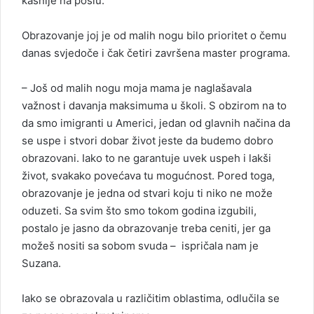
kasnije na poslu.
Obrazovanje joj je od malih nogu bilo prioritet o čemu
danas svjedoče i čak četiri završena master programa.
– Još od malih nogu moja mama je naglašavala
važnost i davanja maksimuma u školi. S obzirom na to
da smo imigranti u Americi, jedan od glavnih načina da
se uspe i stvori dobar život jeste da budemo dobro
obrazovani. Iako to ne garantuje uvek uspeh i lakši
život, svakako povećava tu mogućnost. Pored toga,
obrazovanje je jedna od stvari koju ti niko ne može
oduzeti. Sa svim što smo tokom godina izgubili,
postalo je jasno da obrazovanje treba ceniti, jer ga
možeš nositi sa sobom svuda – ispričala nam je
Suzana.
Iako se obrazovala u različitim oblastima, odlučila se