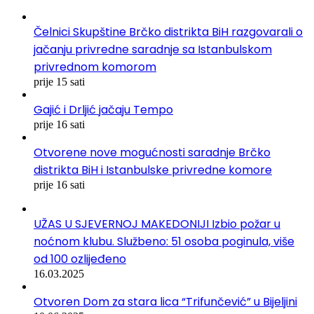
Čelnici Skupštine Brčko distrikta BiH razgovarali o
jačanju privredne saradnje sa Istanbulskom
privrednom komorom
prije 15 sati
Gajić i Drljić jačaju Tempo
prije 16 sati
Otvorene nove mogućnosti saradnje Brčko
distrikta BiH i Istanbulske privredne komore
prije 16 sati
UŽAS U SJEVERNOJ MAKEDONIJI Izbio požar u
noćnom klubu. Službeno: 51 osoba poginula, više
od 100 ozlijeđeno
16.03.2025
Otvoren Dom za stara lica “Trifunčević” u Bijeljini