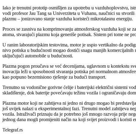
Iako je trenutni prototip osmišljen za upotrebu u vazduhoplovstvu, is
vodi profesor Jau Tang sa Univerziteta u Vuhanu, naučnici su stvorili
plazmu – jonizovano stanje vazduha koristeći mikrotalasnu energiju.
Proces se zasniva na komprimovanju atmosferskog vazduha koji se zat
atoma, stvarajući plazmu koja generiše potisak. Sistem pri tome ne pr
U ranim laboratorijskim testovima, motor je uspio vertikalno da podign
nivo potiska u budućnosti mogao dostići snagu manjih komercijalnih m
uključujući automobile u budućnosti.
Plazma pogon proučava se već decenijama, uglavnom u kontekstu svemir
inovacija leži u sposobnosti stvaranja potiska pri normalnom atmosfers
kao potpuno bezemisiono rješenje za budući transport.
Trenutno su vodonične gorivne ćelije i baterijski električni sistemi v
skladištenje, dok baterije povećavaju težinu vozila i ograničavaju do
Plazma motor koji ne zahtijeva ni jedno ni drugo mogao bi predstavlja
još uvijek nalazi u eksperimentalnoj fazi. Trenutni model zahtijeva n
vozila. Istraživači priznaju da je potrebno još mnogo razvoja prije n
jednog dana mogli promijeniti način na koji svijet proizvodi i koristi e
Telegraf.rs