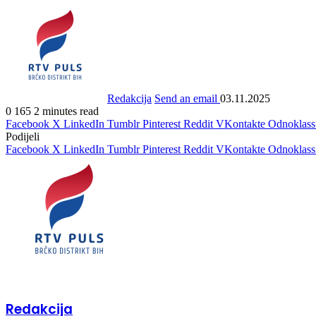
Redakcija
Send an email
03.11.2025
0
165
2 minutes read
Facebook
X
LinkedIn
Tumblr
Pinterest
Reddit
VKontakte
Odnoklass
Podijeli
Facebook
X
LinkedIn
Tumblr
Pinterest
Reddit
VKontakte
Odnoklass
Redakcija