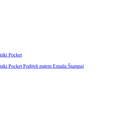
niki
Pocket
niki
Pocket
Podijeli putem Emaila
Štampaj