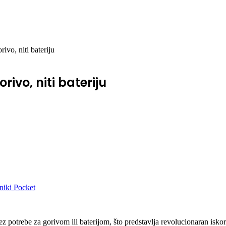
rivo, niti bateriju
orivo, niti bateriju
niki
Pocket
 potrebe za gorivom ili baterijom, što predstavlja revolucionaran iskora