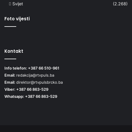
Svijet
(2.268)
Foto vijesti
Kontakt
Info telefon: +387 66 510-961
Email:
redakcija@rtvpuls.ba
Email:
direktor@rtvpulsbrcko.ba
Viber: +387 66 863-529
Whatsapp: +387 66 863-529