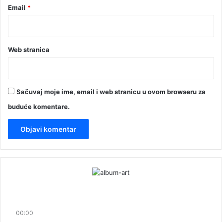
Email
*
Web stranica
Sačuvaj moje ime, email i web stranicu u ovom browseru za
buduće komentare.
00:00