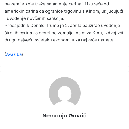
na zemlje koje traže smanjenje carina ili izuzeća od
američkih carina da ograniče trgovinu s Kinom, uključujući
i uvođenje novčanih sankcija.
Predsjednik Donald Trump je 2. aprila pauzirao uvođenje
širokih carina za desetine zemalja, osim za Kinu, izdvojivši
drugu najveću svjetsku ekonomiju za najveće namete.
(
Avaz.ba
)
Nemanja Gavrić