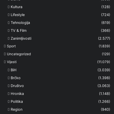
Kultura
(128)
Lifestyle
(724)
Tehnologija
(619)
TV & Film
(366)
Zanimljivosti
(2.577)
Sport
(1.839)
Uncategorized
(129)
Vijesti
(11.079)
BiH
(3.039)
Brčko
(1.398)
Društvo
(3.063)
Hronika
(1.148)
Politika
(1.266)
Region
(940)