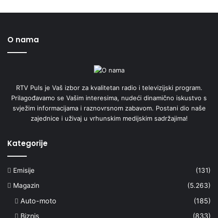
O nama
RTV Puls je Vaš izbor za kvalitetan radio i televizijski program.
Prilagođavamo se Vašim interesima, nudeći dinamično iskustvo s
svježim informacijama i raznovrsnom zabavom. Postani dio naše
zajednice i uživaj u vrhunskim medijskim sadržajima!
Kategorije
Emisije
(131)
Magazin
(5.263)
Auto-moto
(185)
Biznis
(833)