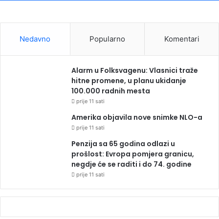
Nedavno
Popularno
Komentari
Alarm u Folksvagenu: Vlasnici traže
hitne promene, u planu ukidanje
100.000 radnih mesta
prije 11 sati
Amerika objavila nove snimke NLO-a
prije 11 sati
Penzija sa 65 godina odlazi u
prošlost: Evropa pomjera granicu,
negdje će se raditi i do 74. godine
prije 11 sati