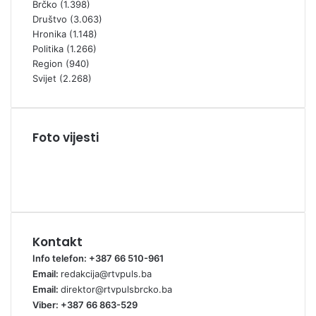
Brčko
(1.398)
Društvo
(3.063)
Hronika
(1.148)
Politika
(1.266)
Region
(940)
Svijet
(2.268)
Foto vijesti
Kontakt
Info telefon: +387 66 510-961
Email:
redakcija@rtvpuls.ba
Email:
direktor@rtvpulsbrcko.ba
Viber: +387 66 863-529