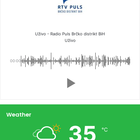
Uživo - Radio Puls Brčko distrikt BiH
Uživo
00:00
Weather
35
℃