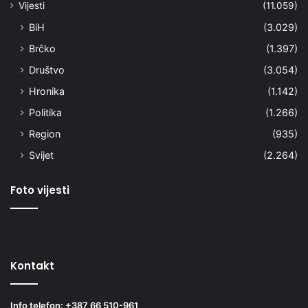
Vijesti
(11.059)
BiH
(3.029)
Brčko
(1.397)
Društvo
(3.054)
Hronika
(1.142)
Politika
(1.266)
Region
(935)
Svijet
(2.264)
Foto vijesti
Kontakt
Info telefon: +387 66 510-961