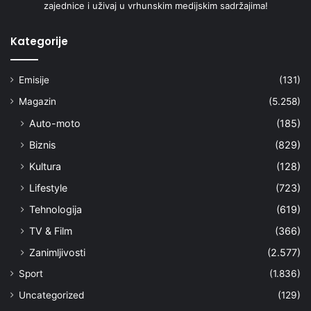
zajednice i uživaj u vrhunskim medijskim sadržajima!
Kategorije
Emisije
(131)
Magazin
(5.258)
Auto-moto
(185)
Biznis
(829)
Kultura
(128)
Lifestyle
(723)
Tehnologija
(619)
TV & Film
(366)
Zanimljivosti
(2.577)
Sport
(1.836)
Uncategorized
(129)