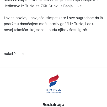
Jedinstvo iz Tuzle, te ŽKK Orlovi iz Banja Luke.
Lavice pozivaju navijače, simpatizere i sve sugrađane da ih
podrže u današnjem meču protiv gošći iz Tuzle, i da u
novoj takmičarskoj sezoni budu njihov šesti igrač.
nula49.com
Redakcija