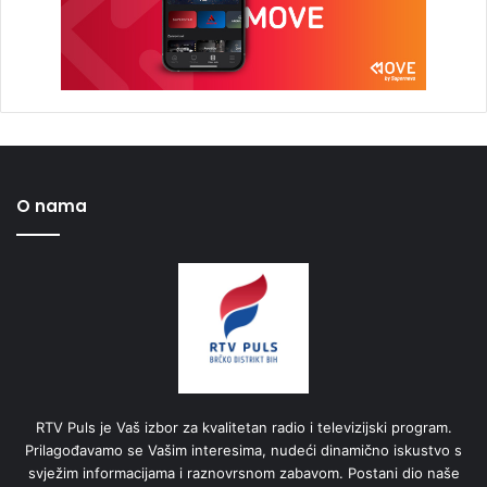
O nama
RTV Puls je Vaš izbor za kvalitetan radio i televizijski program.
Prilagođavamo se Vašim interesima, nudeći dinamično iskustvo s
svježim informacijama i raznovrsnom zabavom. Postani dio naše