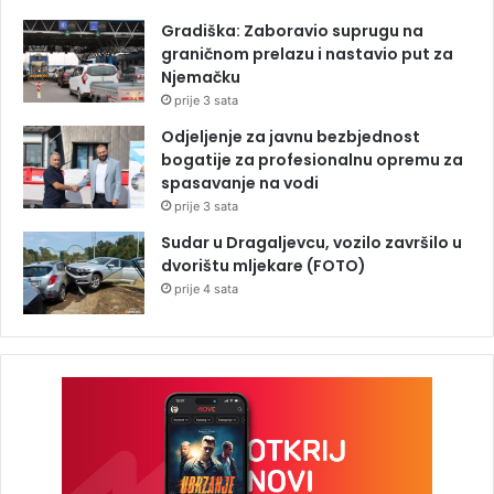
Gradiška: Zaboravio suprugu na
graničnom prelazu i nastavio put za
Njemačku
prije 3 sata
Odjeljenje za javnu bezbjednost
bogatije za profesionalnu opremu za
spasavanje na vodi
prije 3 sata
Sudar u Dragaljevcu, vozilo završilo u
dvorištu mljekare (FOTO)
prije 4 sata