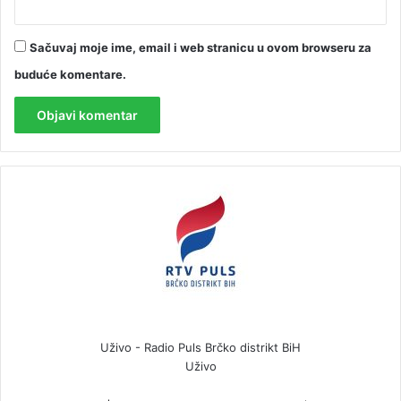
Sačuvaj moje ime, email i web stranicu u ovom browseru za
buduće komentare.
Uživo - Radio Puls Brčko distrikt BiH
Uživo