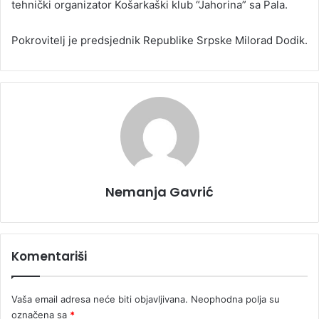
tehnički organizator Košarkaški klub “Jahorina” sa Pala.
Pokrovitelj je predsjednik Republike Srpske Milorad Dodik.
Nemanja Gavrić
Komentariši
Vaša email adresa neće biti objavljivana.
Neophodna polja su
označena sa
*