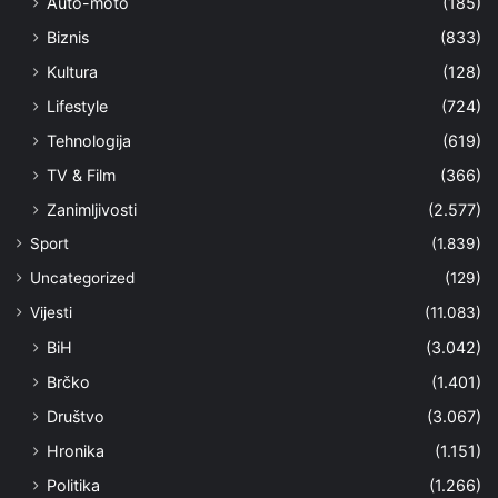
Auto-moto
(185)
Biznis
(833)
Kultura
(128)
Lifestyle
(724)
Tehnologija
(619)
TV & Film
(366)
Zanimljivosti
(2.577)
Sport
(1.839)
Uncategorized
(129)
Vijesti
(11.083)
BiH
(3.042)
Brčko
(1.401)
Društvo
(3.067)
Hronika
(1.151)
Politika
(1.266)