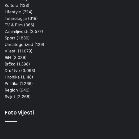
Kultura
(128)
Lifestyle
(724)
Tehnologija
(619)
TV & Film
(366)
Zanimljivosti
(2.577)
Sport
(1.839)
Uncategorized
(129)
Vijesti
(11.079)
BiH
(3.039)
Brčko
(1.398)
Društvo
(3.063)
Hronika
(1.148)
Politika
(1.266)
Region
(940)
Svijet
(2.268)
Foto vijesti