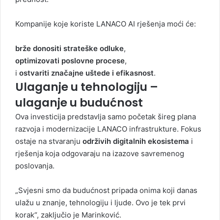
Kompanije koje koriste LANACO AI rješenja moći će:
brže donositi strateške odluke
,
optimizovati poslovne procese
,
i
ostvariti značajne uštede i efikasnost
.
Ulaganje u tehnologiju –
ulaganje u budućnost
Ova investicija predstavlja samo početak šireg plana
razvoja i modernizacije LANACO infrastrukture. Fokus
ostaje na stvaranju
održivih digitalnih ekosistema
i
rješenja koja odgovaraju na izazove savremenog
poslovanja.
„Svjesni smo da budućnost pripada onima koji danas
ulažu u znanje, tehnologiju i ljude. Ovo je tek prvi
korak“, zaključio je Marinković.