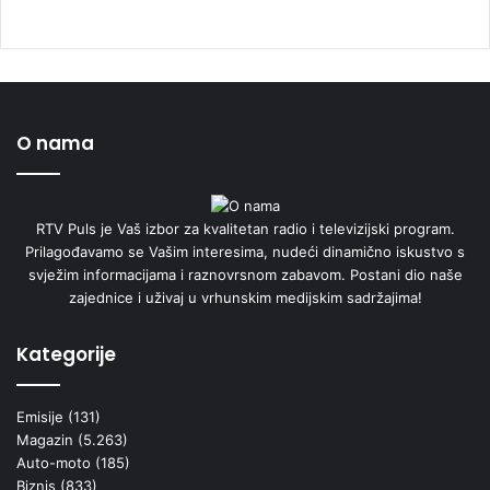
O nama
RTV Puls je Vaš izbor za kvalitetan radio i televizijski program.
Prilagođavamo se Vašim interesima, nudeći dinamično iskustvo s
svježim informacijama i raznovrsnom zabavom. Postani dio naše
zajednice i uživaj u vrhunskim medijskim sadržajima!
Kategorije
Emisije
(131)
Magazin
(5.263)
Auto-moto
(185)
Biznis
(833)