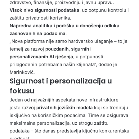
zdravstvo, finansije, proizvodnju i javnu upravu.
Visok nivo sigurnosti podataka
, uz potpunu kontrolu i
zaštitu privatnosti korisnika.
Napredna analitika i podrška u donošenju odluka
zasnovanih na podacima
.
„Nova platforma nije samo hardversko ulaganje – to je
temelj za razvoj
pouzdanih, sigurnih i
personalizovanih AI rješenja
, u potpunosti
prilagođenih potrebama naših klijenata“, dodao je
Marinković.
Sigurnost i personalizacija u
fokusu
Jedan od najvažnijih aspekata nove infrastrukture
jeste razvoj
privatnih jezičkih modela
koji se treniraju
isključivo na korisničkim podacima. Time se osigurava
maksimalna personalizacija, uz strogu zaštitu
podataka – što danas predstavlja ključnu konkurentsku
prednost.