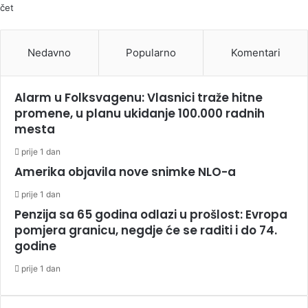
čet
Nedavno
Popularno
Komentari
Alarm u Folksvagenu: Vlasnici traže hitne
promene, u planu ukidanje 100.000 radnih
mesta
prije 1 dan
Amerika objavila nove snimke NLO-a
prije 1 dan
Penzija sa 65 godina odlazi u prošlost: Evropa
pomjera granicu, negdje će se raditi i do 74.
godine
prije 1 dan