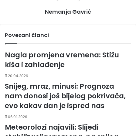
Nemanja Gavrić
Povezani članci
Nagla promjena vremena: Stižu
kiša i zahlađenje
20.04.2026
Snijeg, mraz, minusi: Prognoza
nam donosi još bijelog pokrivača,
evo kakav dan je ispred nas
06.01.2026
Meteorolozi najavili: Slijedi