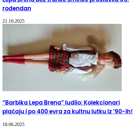
rođendan
21.10.2025
“Barbika Lepa Brena” ludilo: Kolekcionari
plaćaju i po 400 evra za kultnu lutku iz ‘90-ih!
18.06.2025