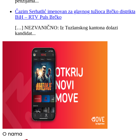
penzijama...
Ćazim Serhatlić imenovan za glavnog tužioca Brčko distrikta
BiH – RTV Puls Brčko
[…] NEZVANIČNO: Iz Tuzlanskog kantona dolazi
kandidat...
O nama