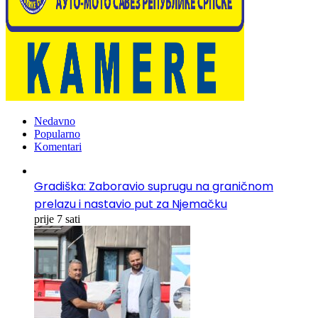
Nedavno
Popularno
Komentari
Gradiška: Zaboravio suprugu na graničnom
prelazu i nastavio put za Njemačku
prije 7 sati