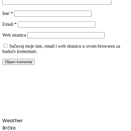
Ime
*
Email
*
Web stranica
Sačuvaj moje ime, email i web stranicu u ovom browseru za
buduće komentare.
00:00
Weather
Brčko