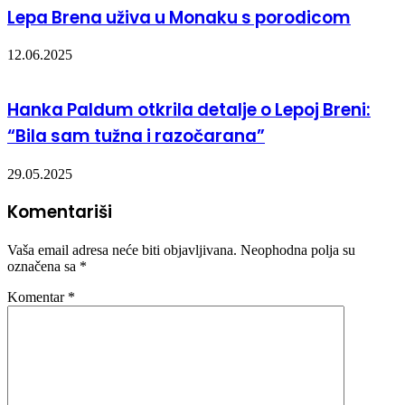
Lepa Brena uživa u Monaku s porodicom
12.06.2025
Hanka Paldum otkrila detalje o Lepoj Breni:
“Bila sam tužna i razočarana”
29.05.2025
Komentariši
Vaša email adresa neće biti objavljivana.
Neophodna polja su
označena sa
*
Komentar
*