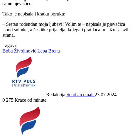
same pjevačice.
Tako je napisala i kratku poruku:
– Sretan rođendan moja ljubavi! Volim te – napisala je pjevačica
ispod snimka, a čestitke prijatelja, kolega i pratilaca pristižu sa svih
strana.
Tagovi
Boba Živojinović
Lepa Brena
Redakcija
Send an email
23.07.2024
0
275
Kraće od minute