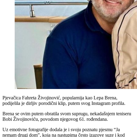
Pjevačica Fahreta Živojinović, popularnija kao Lepa Brena,
podijelila je dirljiv porodični klip, putem svog Instagram profila.
Brena se ovim putem obratila svom suprugu, nekadašnjem teniseru
Bobi Živojinoviću, povodom njegovog 61. rođendana.
Uz emotivne fotografije dodala je i svoju poznatu pjesmu “Ja
nemam drugi dom”, koja na nastupima često izazove suze i kod