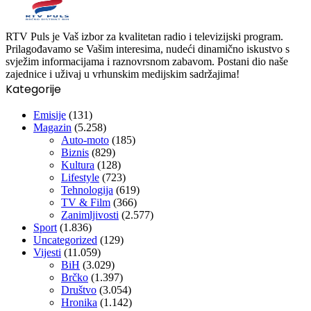
RTV Puls je Vaš izbor za kvalitetan radio i televizijski program.
Prilagođavamo se Vašim interesima, nudeći dinamično iskustvo s
svježim informacijama i raznovrsnom zabavom. Postani dio naše
zajednice i uživaj u vrhunskim medijskim sadržajima!
Kategorije
Emisije
(131)
Magazin
(5.258)
Auto-moto
(185)
Biznis
(829)
Kultura
(128)
Lifestyle
(723)
Tehnologija
(619)
TV & Film
(366)
Zanimljivosti
(2.577)
Sport
(1.836)
Uncategorized
(129)
Vijesti
(11.059)
BiH
(3.029)
Brčko
(1.397)
Društvo
(3.054)
Hronika
(1.142)