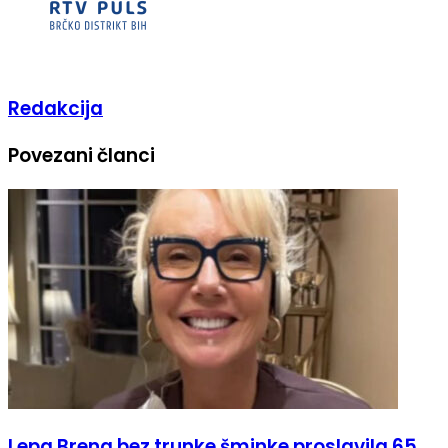
Redakcija
Povezani članci
Lepa Brena bez trunke šminke proslavila 65.