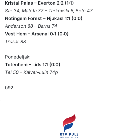
Kristal Palas – Everton 2:2 (1:1)
Sar 34, Mateta 77 – Tarkovski 6, Beto 47
Notingem Forest – Njukasl 1:1 (0:0)
Anderson 88 – Barns 74
Vest Hem – Arsenal 0:1 (0:0)
Trosar 83
Ponedeljak:
Totenhem – Lids 1:1 (0:0)
Tel 50 – Kalver-Luin 74p
b92