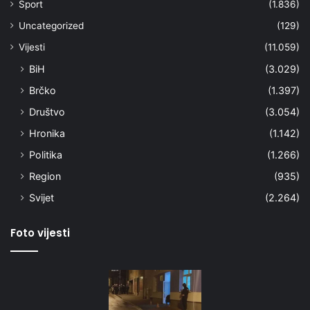
Sport
(1.836)
Uncategorized
(129)
Vijesti
(11.059)
BiH
(3.029)
Brčko
(1.397)
Društvo
(3.054)
Hronika
(1.142)
Politika
(1.266)
Region
(935)
Svijet
(2.264)
Foto vijesti