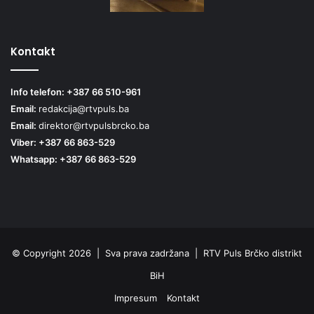
Kontakt
Info telefon: +387 66 510-961
Email:
redakcija@rtvpuls.ba
Email:
direktor@rtvpulsbrcko.ba
Viber: +387 66 863-529
Whatsapp: +387 66 863-529
© Copyright 2026 | Sva prava zadržana | RTV Puls Brčko distrikt
BiH
Impresum
Kontakt