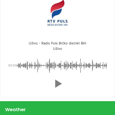
Uživo - Radio Puls Brčko distrikt BiH
Uživo
00:00
Weather