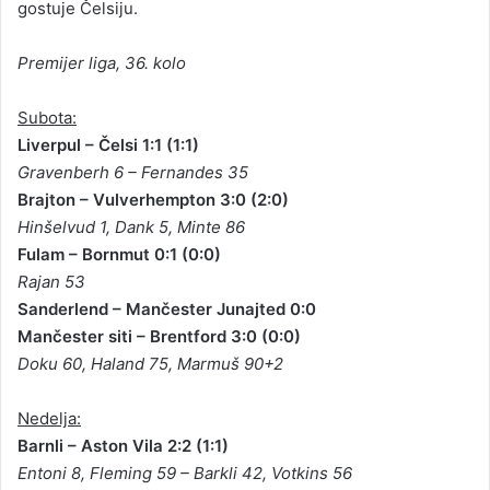
gostuje Čelsiju.
Premijer liga, 36. kolo
Subota:
Liverpul – Čelsi 1:1 (1:1)
Gravenberh 6 – Fernandes 35
Brajton – Vulverhempton 3:0 (2:0)
Hinšelvud 1, Dank 5, Minte 86
Fulam – Bornmut 0:1 (0:0)
Rajan 53
Sanderlend – Mančester Junajted 0:0
Mančester siti – Brentford 3:0 (0:0)
Doku 60, Haland 75, Marmuš 90+2
Nedelja:
Barnli – Aston Vila 2:2 (1:1)
Entoni 8, Fleming 59 – Barkli 42, Votkins 56