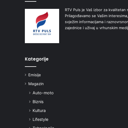
RTV Puls je Vaš izbor za kvalitetan r
Prilagođavamo se Vašim interesima,
svježim informacijama i raznovrsn
zajednice i uživaj u vrhunskim medi
Kategorije
Emisije
Magazin
Auto-moto
Biznis
Kultura
Lifestyle