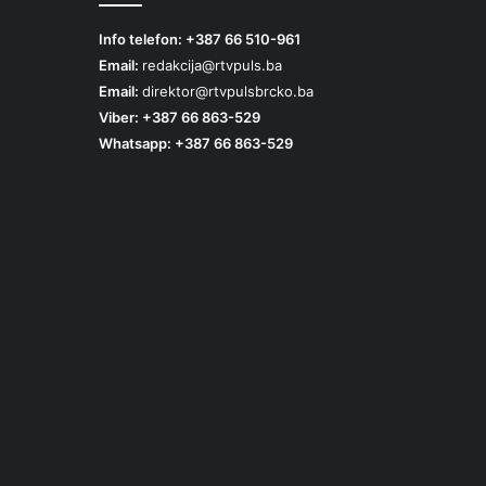
Info telefon: +387 66 510-961
Email:
redakcija@rtvpuls.ba
Email:
direktor@rtvpulsbrcko.ba
Viber: +387 66 863-529
Whatsapp: +387 66 863-529