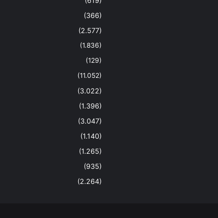
(619)
(366)
(2.577)
(1.836)
(129)
(11.052)
(3.022)
(1.396)
(3.047)
(1.140)
(1.265)
(935)
(2.264)