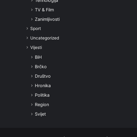
Tehnologija
TV & Film
Zanimljivosti
Sport
Uncategorized
Vijesti
BiH
Brčko
Društvo
Hronika
Politika
Region
Svijet