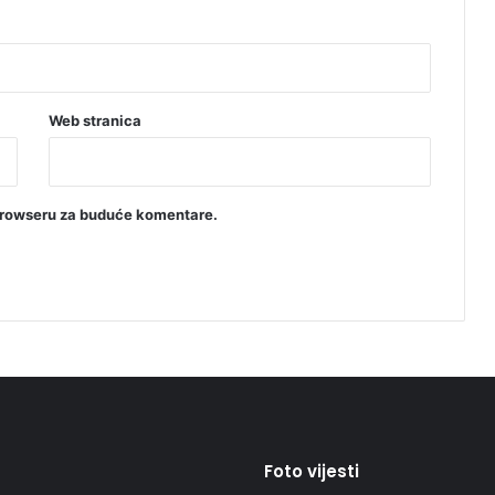
Web stranica
browseru za buduće komentare.
Foto vijesti