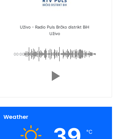
Uživo - Radio Puls Brčko distrikt BiH
Uživo
00:00
Weather
39
℃