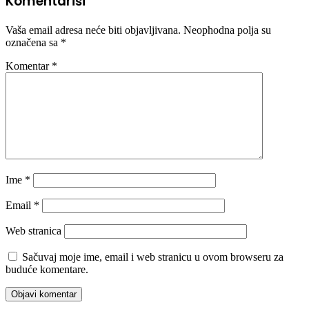
Komentariši
Vaša email adresa neće biti objavljivana.
Neophodna polja su
označena sa
*
Komentar
*
Ime
*
Email
*
Web stranica
Sačuvaj moje ime, email i web stranicu u ovom browseru za
buduće komentare.