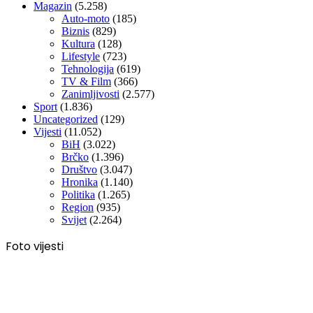
Magazin
(5.258)
Auto-moto
(185)
Biznis
(829)
Kultura
(128)
Lifestyle
(723)
Tehnologija
(619)
TV & Film
(366)
Zanimljivosti
(2.577)
Sport
(1.836)
Uncategorized
(129)
Vijesti
(11.052)
BiH
(3.022)
Brčko
(1.396)
Društvo
(3.047)
Hronika
(1.140)
Politika
(1.265)
Region
(935)
Svijet
(2.264)
Foto vijesti