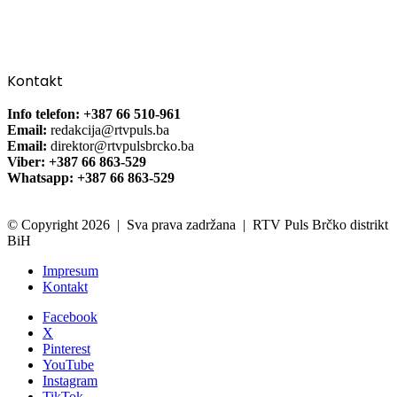
Kontakt
Info telefon: +387 66 510-961
Email:
redakcija@rtvpuls.ba
Email:
direktor@rtvpulsbrcko.ba
Viber: +387 66 863-529
Whatsapp: +387 66 863-529
© Copyright 2026 | Sva prava zadržana | RTV Puls Brčko distrikt
BiH
Impresum
Kontakt
Facebook
X
Pinterest
YouTube
Instagram
TikTok