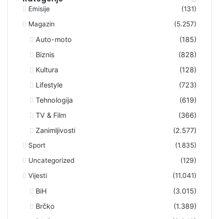
Emisije
(131)
Magazin
(5.257)
Auto-moto
(185)
Biznis
(828)
Kultura
(128)
Lifestyle
(723)
Tehnologija
(619)
TV & Film
(366)
Zanimljivosti
(2.577)
Sport
(1.835)
Uncategorized
(129)
Vijesti
(11.041)
BiH
(3.015)
Brčko
(1.389)