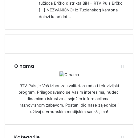
tužioca Brčko distrikta BiH – RTV Puls Brčko
[…] NEZVANIČNO: Iz Tuzlanskog kantona
dolazi kandidat...
O nama
RTV Puls je Vaš izbor za kvalitetan radio i televizijski
program. Prilagođavamo se Vašim interesima, nudeći
dinamično iskustvo s svježim informacijama i
raznovrsnom zabavom. Postani dio naše zajednice i
uživaj u vrhunskim medijskim sadržajima!
Kategorije