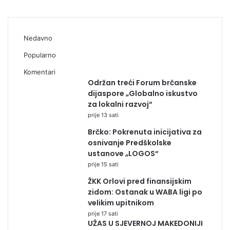
Nedavno
Popularno
Komentari
Održan treći Forum brčanske
dijaspore „Globalno iskustvo
za lokalni razvoj“
prije 13 sati
Brčko: Pokrenuta inicijativa za
osnivanje Predškolske
ustanove „LOGOS“
prije 15 sati
ŽKK Orlovi pred finansijskim
zidom: Ostanak u WABA ligi po
velikim upitnikom
prije 17 sati
UŽAS U SJEVERNOJ MAKEDONIJI