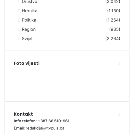
Društvo
(3.042)
Hronika
(1.139)
Politika
(1.264)
Region
(935)
Svijet
(2.264)
Foto vijesti
Kontakt
Info telefon: +387 66 510-961
Email:
redakcija@rtvpuls.ba