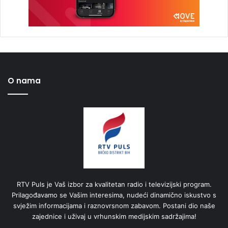
O nama
RTV Puls je Vaš izbor za kvalitetan radio i televizijski program.
Prilagođavamo se Vašim interesima, nudeći dinamično iskustvo s
svježim informacijama i raznovrsnom zabavom. Postani dio naše
zajednice i uživaj u vrhunskim medijskim sadržajima!