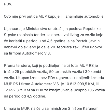
PDV.
Ovo nije prvi put da MUP kupuje ili iznajmljuje automobile.
U januaru je Ministarstvo unutrašnjih poslova Republike
Srpske raspisalo tender za operativni lizing za vozila koje
će koristiti u period u od 4,5 godine, a na Portalu javnih
nabavki objavljeno je da je 20. februara zaključen ugovor
sa firmom Autokomerc V.S.
Prema tenderu, koji je podijeljen na tri lota, MUP RS je
tražio 25 putničkih vozila, 50 terenskih vozila i 30 kombi
vozila. Ukupan iznos bez PDV ugovora sklopljenih između
MUP RS i firme Autokomerc V.S. je 10.813.999,5 KM, ili
12.652.379 KM sa PDV za iznajmljivanje ukupno 105 vozila
na period od 4,5 godine.
U maju je MUP, na čelu sa ministrom Sinišom Karanom,