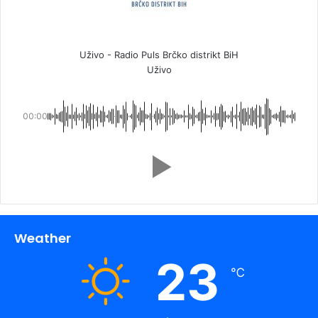
Uživo - Radio Puls Brčko distrikt BiH
Uživo
00:00
Weather
23
℃