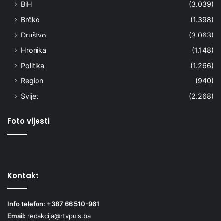
BiH
(3.039)
Brčko
(1.398)
Društvo
(3.063)
Hronika
(1.148)
Politika
(1.266)
Region
(940)
Svijet
(2.268)
Foto vijesti
Kontakt
Info telefon: +387 66 510-961
Email:
redakcija@rtvpuls.ba