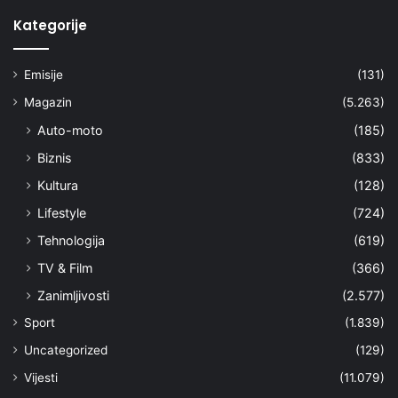
Kategorije
Emisije
(131)
Magazin
(5.263)
Auto-moto
(185)
Biznis
(833)
Kultura
(128)
Lifestyle
(724)
Tehnologija
(619)
TV & Film
(366)
Zanimljivosti
(2.577)
Sport
(1.839)
Uncategorized
(129)
Vijesti
(11.079)