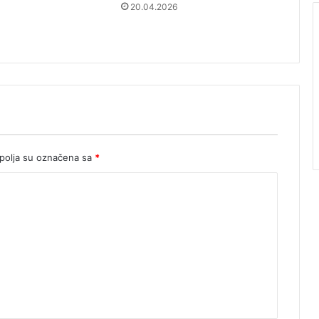
20.04.2026
olja su označena sa
*