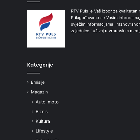
RTV Puls je Vaš izbor za kvalitetan r
Prilagođavamo se Vašim interesima,
svježim informacijama i raznovrsn
zajednice i uživaj u vrhunskim medi
Kategorije
Emisije
Magazin
Auto-moto
Biznis
Kultura
Lifestyle