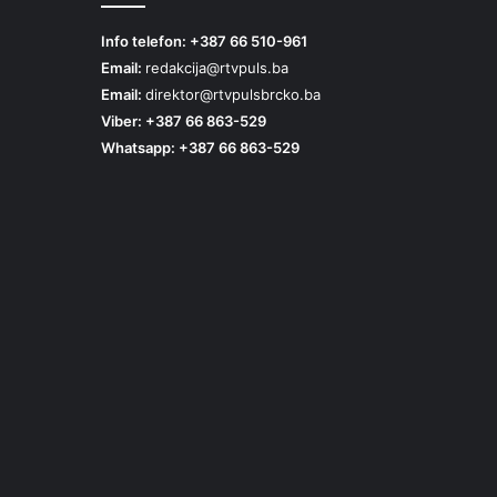
Info telefon: +387 66 510-961
Email:
redakcija@rtvpuls.ba
Email:
direktor@rtvpulsbrcko.ba
Viber: +387 66 863-529
Whatsapp: +387 66 863-529