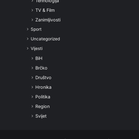
Tehnologija
TV & Film
Zanimljivosti
Sport
Uncategorized
Vijesti
BiH
Brčko
Društvo
Hronika
Politika
Region
Svijet