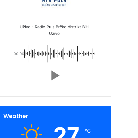
Uživo - Radio Puls Brčko distrikt BiH
Uživo
00:00
Weather
27
℃