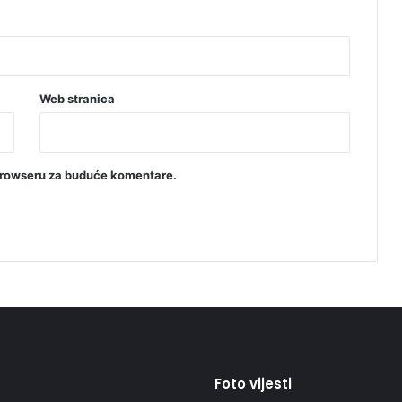
Web stranica
browseru za buduće komentare.
Foto vijesti