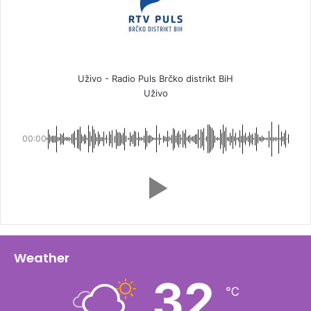
Uživo - Radio Puls Brčko distrikt BiH
Uživo
00:00
Weather
32
℃