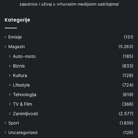
zajednice i uživaj u vrhunskim medijskim sadržajima!
Kategorije
Emisije
(131)
Magazin
(5.263)
Auto-moto
(185)
Biznis
(833)
Kultura
(128)
Lifestyle
(724)
Tehnologija
(619)
TV & Film
(366)
Zanimljivosti
(2.577)
Sport
(1.839)
Uncategorized
(129)