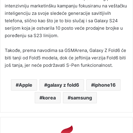
intenzivniju marketinšku kampanju fokusiranu na veštačku
inteligenciju za svoje sledeće generacije savitljivih
telefona, slično kao što je to bio slučaj i sa Galaxy S24
serijom koja je ostvarila 10 posto veće prodajne brojke u
poređenju sa S23 linijom.
Takođe, prema navodima sa GSMArena, Galaxy Z Fold6 će
biti tanji od Fold5 modela, dok će jeftinija verzija Fold6 biti
još tanja, jer neće podržavati S-Pen funkcionalnost.
Apple
galaxy z fold6
iphone16
korea
samsung