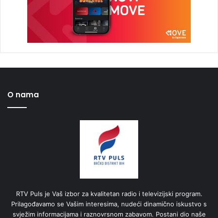
O nama
RTV Puls je Vaš izbor za kvalitetan radio i televizijski program.
Prilagođavamo se Vašim interesima, nudeći dinamično iskustvo s
svježim informacijama i raznovrsnom zabavom. Postani dio naše