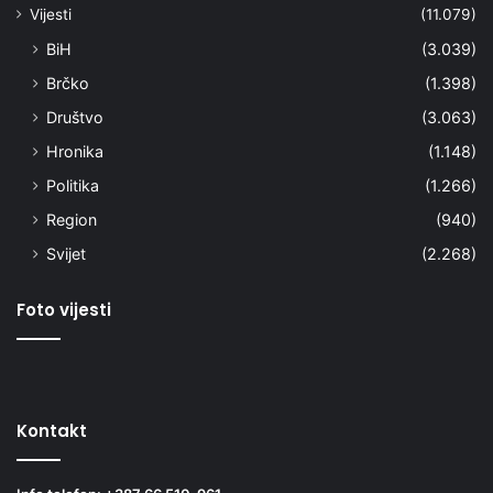
Vijesti
(11.079)
BiH
(3.039)
Brčko
(1.398)
Društvo
(3.063)
Hronika
(1.148)
Politika
(1.266)
Region
(940)
Svijet
(2.268)
Foto vijesti
Kontakt