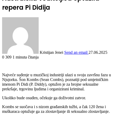
repera Pi Didija
Kristijan Jenei
Send an email
27.06.2025
0
309
1 minuta čitanja
Najveće suđenje u muzičkoj industriji ulazi u svoju završnu fazu u
Njujorku. Šon Kombs (Sean Combs), poznatiji pod umjetničkim
imenom Pi Didi (P. Diddy), optužen je za brojne seksualne
prekršaje, trgovinu ljudima i organizirani kriminal.
Ukoliko bude osuđen, očekuje ga doživotni zatvor.
Kombs se suočava i s nizom građanskih tužbi, a čak 120 žena i
muškaraca optužuje ga za zlostavljanje ili seksualno zlostavljanje.