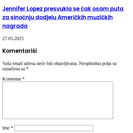
Jennifer Lopez presvukla se čak osam puta
za sinoćnju dodjelu Američkih muzičkih
nagrada
27.05.2025
Komentariši
Vaša email adresa neće biti objavljivana.
Neophodna polja su
označena sa
*
Komentar
*
Ime
*