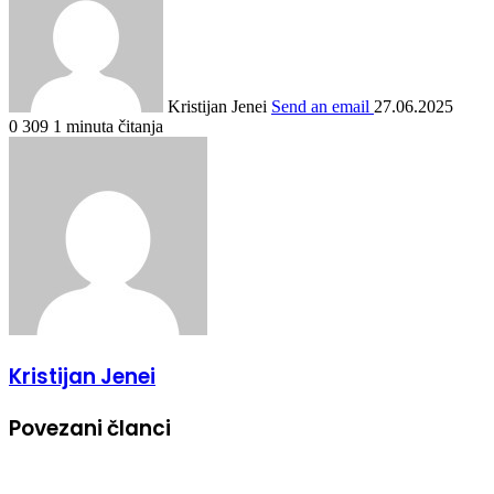
Kristijan Jenei
Send an email
27.06.2025
0
309
1 minuta čitanja
Kristijan Jenei
Povezani članci