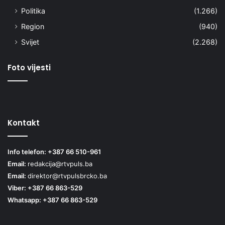
Politika
(1.266)
Region
(940)
Svijet
(2.268)
Foto vijesti
Kontakt
Info telefon: +387 66 510-961
Email:
redakcija@rtvpuls.ba
Email:
direktor@rtvpulsbrcko.ba
Viber: +387 66 863-529
Whatsapp: +387 66 863-529