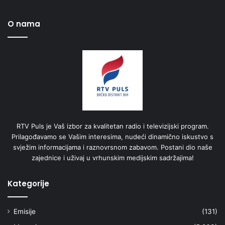
O nama
RTV Puls je Vaš izbor za kvalitetan radio i televizijski program.
Prilagođavamo se Vašim interesima, nudeći dinamično iskustvo s
svježim informacijama i raznovrsnom zabavom. Postani dio naše
zajednice i uživaj u vrhunskim medijskim sadržajima!
Kategorije
Emisije
(131)