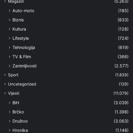
Magazin
(5.263)
Auto-moto
(185)
Biznis
(833)
Kultura
(128)
Lifestyle
(724)
Tehnologija
(619)
TV & Film
(366)
Zanimljivosti
(2.577)
Sport
(1.839)
Uncategorized
(129)
Vijesti
(11.079)
BiH
(3.039)
Brčko
(1.398)
Društvo
(3.063)
Hronika
(1.148)