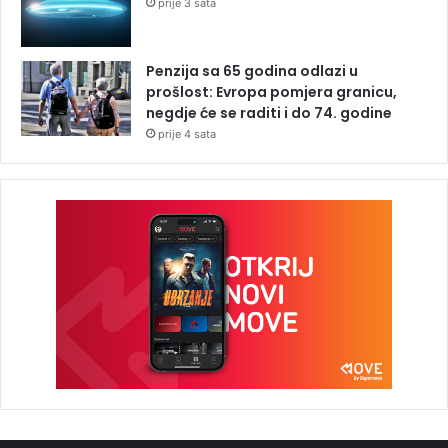
prije 3 sata
Penzija sa 65 godina odlazi u
prošlost: Evropa pomjera granicu,
negdje će se raditi i do 74. godine
prije 4 sata