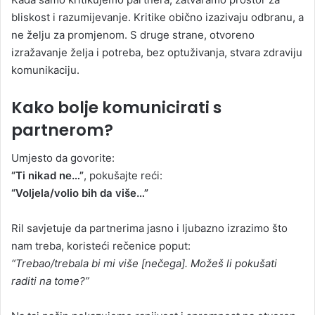
bliskost i razumijevanje. Kritike obično izazivaju odbranu, a
ne želju za promjenom. S druge strane, otvoreno
izražavanje želja i potreba, bez optuživanja, stvara zdraviju
komunikaciju.
Kako bolje komunicirati s
partnerom?
Umjesto da govorite:
“Ti nikad ne…”
, pokušajte reći:
“Voljela/volio bih da više…”
Ril savjetuje da partnerima jasno i ljubazno izrazimo što
nam treba, koristeći rečenice poput:
“Trebao/trebala bi mi više [nečega]. Možeš li pokušati
raditi na tome?”