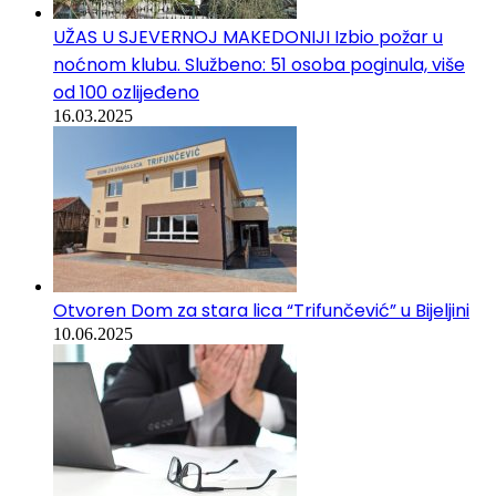
UŽAS U SJEVERNOJ MAKEDONIJI Izbio požar u
noćnom klubu. Službeno: 51 osoba poginula, više
od 100 ozlijeđeno
16.03.2025
Otvoren Dom za stara lica “Trifunčević” u Bijeljini
10.06.2025