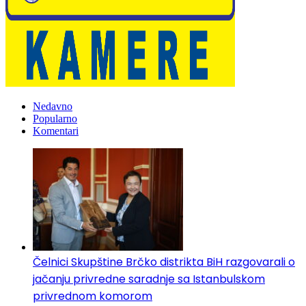
Nedavno
Popularno
Komentari
Čelnici Skupštine Brčko distrikta BiH razgovarali o
jačanju privredne saradnje sa Istanbulskom
privrednom komorom