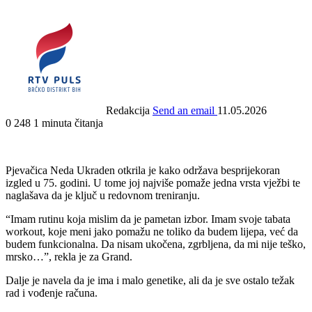
Redakcija
Send an email
11.05.2026
0
248
1 minuta čitanja
Pjevačica Neda Ukraden otkrila je kako održava besprijekoran
izgled u 75. godini. U tome joj najviše pomaže jedna vrsta vježbi te
naglašava da je ključ u redovnom treniranju.
“Imam rutinu koja mislim da je pametan izbor. Imam svoje tabata
workout, koje meni jako pomažu ne toliko da budem lijepa, već da
budem funkcionalna. Da nisam ukočena, zgrbljena, da mi nije teško,
mrsko…”, rekla je za Grand.
Dalje je navela da je ima i malo genetike, ali da je sve ostalo težak
rad i vođenje računa.