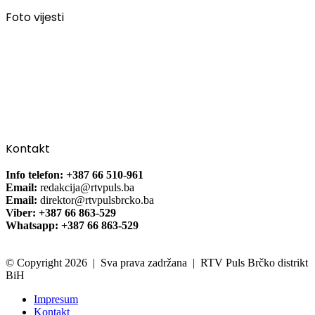
Foto vijesti
Kontakt
Info telefon: +387 66 510-961
Email:
redakcija@rtvpuls.ba
Email:
direktor@rtvpulsbrcko.ba
Viber: +387 66 863-529
Whatsapp: +387 66 863-529
© Copyright 2026 | Sva prava zadržana | RTV Puls Brčko distrikt
BiH
Impresum
Kontakt