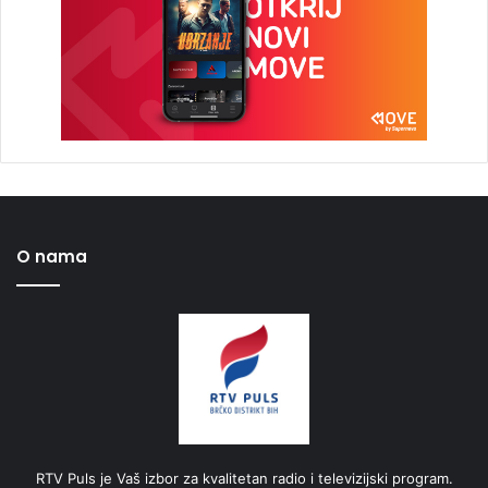
O nama
RTV Puls je Vaš izbor za kvalitetan radio i televizijski program.