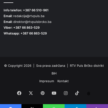
Info telefon: +387 66 510-961
Email:
redakcija@rtvpuls.ba
Email:
direktor@rtvpulsbrcko.ba
Viber: +387 66 863-529
Whatsapp: +387 66 863-529
© Copyright 2026 | Sva prava zadržana | RTV Puls Brčko distrikt
BiH
Impresum
Kontakt
Facebook
X
Pinterest
YouTube
Instagram
TikTok
Threa