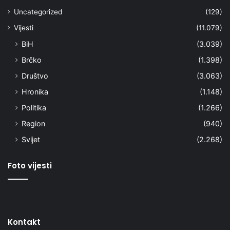
Uncategorized
(129)
Vijesti
(11.079)
BiH
(3.039)
Brčko
(1.398)
Društvo
(3.063)
Hronika
(1.148)
Politika
(1.266)
Region
(940)
Svijet
(2.268)
Foto vijesti
Kontakt