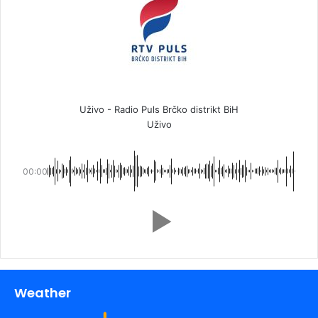
Uživo - Radio Puls Brčko distrikt BiH
Uživo
00:00
Weather