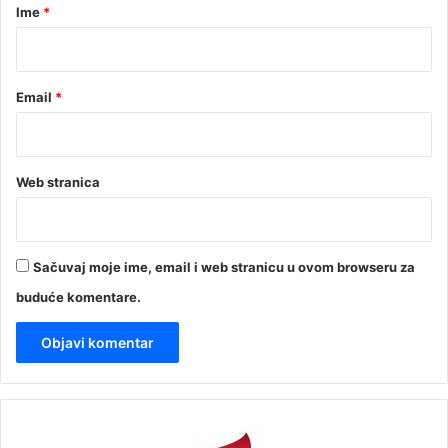
r
Ime
*
*
Email
*
Web stranica
Sačuvaj moje ime, email i web stranicu u ovom browseru za
buduće komentare.