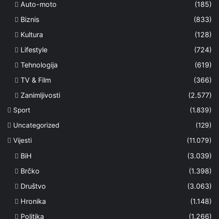
Auto-moto
(185)
Biznis
(833)
Kultura
(128)
Lifestyle
(724)
Tehnologija
(619)
TV & Film
(366)
Zanimljivosti
(2.577)
Sport
(1.839)
Uncategorized
(129)
Vijesti
(11.079)
BiH
(3.039)
Brčko
(1.398)
Društvo
(3.063)
Hronika
(1.148)
Politika
(1.266)