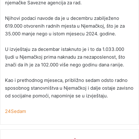
njemačke Savezne agencija za rad.
Njihovi podaci navode da je u decembru zabilježeno
619.000 otvorenih radnih mjesta u Njemačkoj, što je za
35.000 manje nego u istom mjesecu 2024. godine.
U izvještaju za decembar istaknuto je i to da 1.033.000
ljudi u Njemačkoj prima naknadu za nezaposlenost, što
znači da ih je za 102.000 više nego godinu dana ranije.
Kao i prethodnog mjeseca, približno sedam odsto radno
sposobnog stanovništva u Njemačkoj i dalje ostaje zavisno
od socijalne pomoći, napominje se u izvještaju.
24Sedam