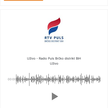
Uživo - Radio Puls Brčko distrikt BiH
Uživo
00:00