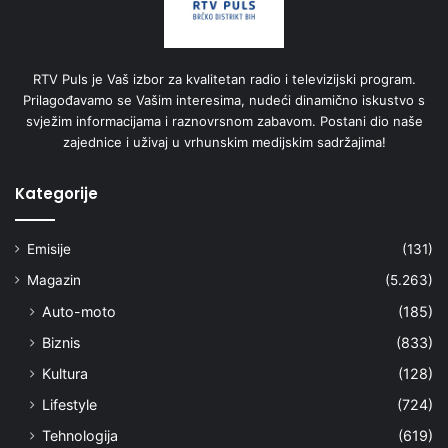
RTV Puls je Vaš izbor za kvalitetan radio i televizijski program.
Prilagođavamo se Vašim interesima, nudeći dinamično iskustvo s
svježim informacijama i raznovrsnom zabavom. Postani dio naše
zajednice i uživaj u vrhunskim medijskim sadržajima!
Kategorije
Emisije
(131)
Magazin
(5.263)
Auto-moto
(185)
Biznis
(833)
Kultura
(128)
Lifestyle
(724)
Tehnologija
(619)