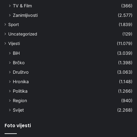
TV & Film
(366)
Zanimljivosti
(2.577)
Sport
(1.839)
Uncategorized
(129)
Vijesti
(11.079)
BiH
(3.039)
Brčko
(1.398)
Društvo
(3.063)
Hronika
(1.148)
Politika
(1.266)
Region
(940)
Svijet
(2.268)
Foto vijesti