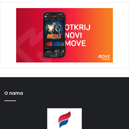
O nama