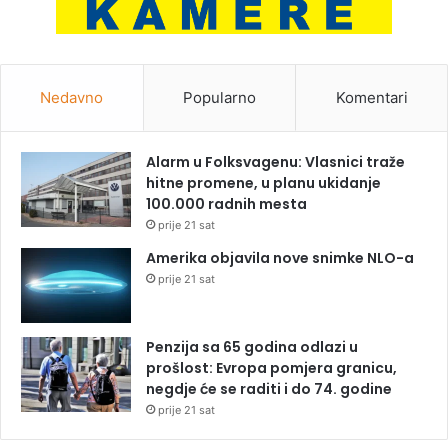
Nedavno
Popularno
Komentari
Alarm u Folksvagenu: Vlasnici traže
hitne promene, u planu ukidanje
100.000 radnih mesta
prije 21 sat
Amerika objavila nove snimke NLO-a
prije 21 sat
Penzija sa 65 godina odlazi u
prošlost: Evropa pomjera granicu,
negdje će se raditi i do 74. godine
prije 21 sat