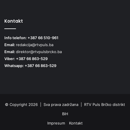
Kontakt
Info telefon: +387 66 510-961
Email:
redakcija@rtvpuls.ba
Email:
direktor@rtvpulsbrcko.ba
Viber: +387 66 863-529
Whatsapp: +387 66 863-529
© Copyright 2026 | Sva prava zadržana | RTV Puls Brčko distrikt
BiH
Impresum
Kontakt