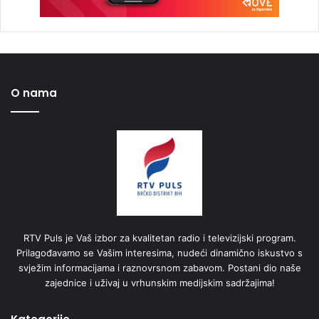
O nama
RTV Puls je Vaš izbor za kvalitetan radio i televizijski program.
Prilagođavamo se Vašim interesima, nudeći dinamično iskustvo s
svježim informacijama i raznovrsnom zabavom. Postani dio naše
zajednice i uživaj u vrhunskim medijskim sadržajima!