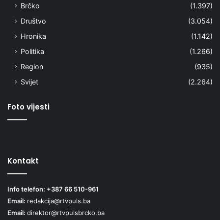
Brčko
(1.397)
Društvo
(3.054)
Hronika
(1.142)
Politika
(1.266)
Region
(935)
Svijet
(2.264)
Foto vijesti
Kontakt
Info telefon: +387 66 510-961
Email:
redakcija@rtvpuls.ba
Email:
direktor@rtvpulsbrcko.ba