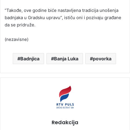
“Takođe, ove godine biće nastavljena tradicija unošenja
badnjaka u Gradsku upravu”, ističu oni i pozivaju građane
da se pridruže.
(nezavisne)
Badnjica
Banja Luka
povorka
Redakcija