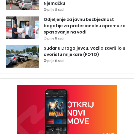
Njemačku
prije 8 sati
Odjeljenje za javnu bezbjednost
bogatije za profesionalnu opremu za
spasavanje na vodi
prije 8 sati
Sudar u Dragaljevcu, vozilo završilo u
dvorištu mljekare (FOTO)
prije 9 sati