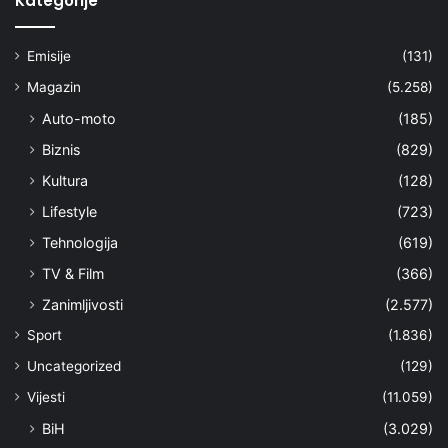
Kategorije
Emisije
(131)
Magazin
(5.258)
Auto-moto
(185)
Biznis
(829)
Kultura
(128)
Lifestyle
(723)
Tehnologija
(619)
TV & Film
(366)
Zanimljivosti
(2.577)
Sport
(1.836)
Uncategorized
(129)
Vijesti
(11.059)
BiH
(3.029)