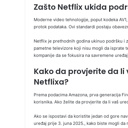
Zašto Netflix ukida pod
Moderne video tehnologije, poput kodeka AV1, 
protok podataka. Ovi standardi postaju obave
Netflix je prethodnih godina ukinuo podršku i z
pametne televizore koji nisu mogli da isprate t
kompanije da se fokusira na savremene uređaje 
Kako da provjerite da li
Netflixa?
Prema podacima Amazona, prva generacija Fire 
korisnika. Ako želite da provjerite da li vaš ure
Ako se ispostavi da koristite jedan od gore na
uređaj prije 3. juna 2025., kako biste mogli da