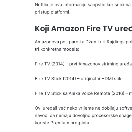
Netflix je ovu informaciju saopštio korisnicima
pristup platformi.
Koji Amazon Fire TV uređ
Amazonova portparolka Džen Luri Rajdings potv
tri konkretna modela:
Fire TV (2014) – prvi Amazonov striming uređa
Fire TV Stick (2014) – originalni HDMI stik
Fire TV Stick sa Alexa Voice Remote (2016) 
Ovi uređaji već neko vrijeme ne dobijaju softve
navodi da nemaju dovoljno procesorske snage d
koriste Premium pretplatu.