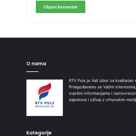
O nama
RTV Puls je Vaš izbor za kvalitetan r
Prilagođavamo se Vašim interesima,
svježim informacijama i raznovrsn
zajednice i uživaj u vrhunskim medi
Kategorije