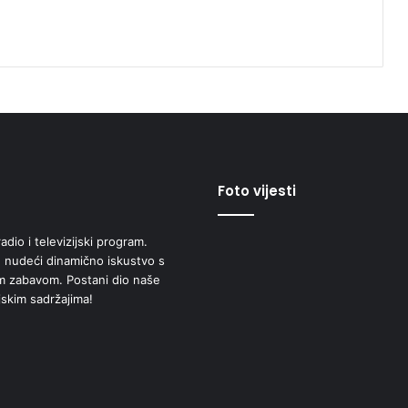
Foto vijesti
adio i televizijski program.
 nudeći dinamično iskustvo s
om zabavom. Postani dio naše
jskim sadržajima!