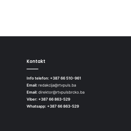
Kontakt
Info telefon: +387 66 510-961
Email:
redakcija@rtvpuls.ba
Email:
direktor@rtvpulsbrcko.ba
Viber: +387 66 863-529
Whatsapp: +387 66 863-529