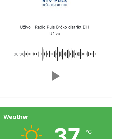
Uživo - Radio Puls Brčko distrikt BiH
Uživo
00:00
Weather
37
℃