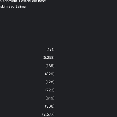
om zabavom. Postani dio naše
jskim sadržajima!
(131)
(5.258)
(185)
(829)
(128)
(723)
(619)
(366)
(2.577)