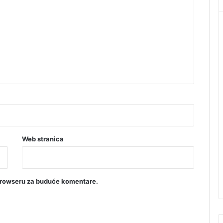
Web stranica
browseru za buduće komentare.