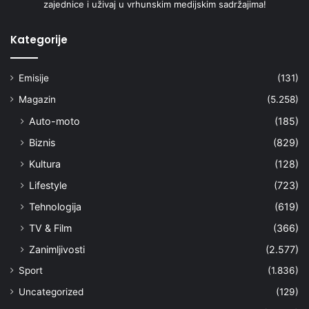
zajednice i uživaj u vrhunskim medijskim sadržajima!
Kategorije
Emisije
(131)
Magazin
(5.258)
Auto-moto
(185)
Biznis
(829)
Kultura
(128)
Lifestyle
(723)
Tehnologija
(619)
TV & Film
(366)
Zanimljivosti
(2.577)
Sport
(1.836)
Uncategorized
(129)