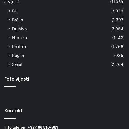
Vijesti
(11.059)
BiH
(3.029)
Brčko
(1.397)
Društvo
(3.054)
Hronika
(1.142)
Politika
(1.266)
Region
(935)
Svijet
(2.264)
Foto vijesti
Kontakt
Info telefon: +387 66 510-961