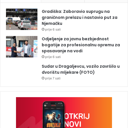
Gradiška: Zaboravio suprugu na
graničnom prelazu i nastavio put za
Njemačku
prije 6 sati
Odjeljenje za javnu bezbjednost
bogatije za profesionalnu opremu za
spasavanje na vodi
prije 6 sati
Sudar u Dragaljevcu, vozilo završilo u
dvorištu mljekare (FOTO)
prije 7 sati