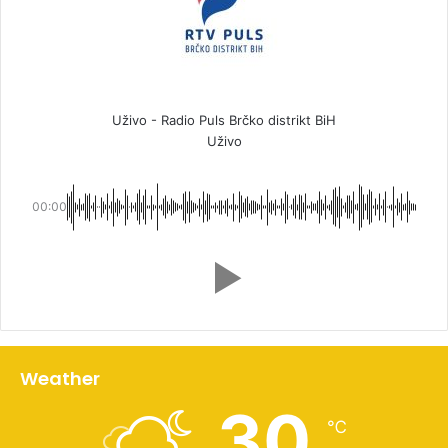
Uživo - Radio Puls Brčko distrikt BiH
Uživo
00:00
Weather
30
℃