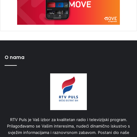
O nama
RTV Puls je Vaš izbor za kvalitetan radio i televizijski program.
Prilagođavamo se Vašim interesima, nudeći dinamično iskustvo s
svježim informacijama i raznovrsnom zabavom. Postani dio naše