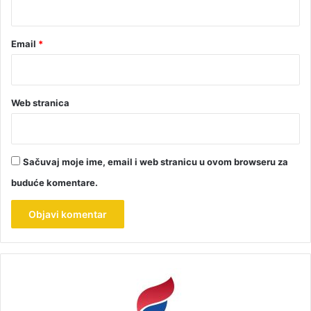
*
Email
*
Web stranica
Sačuvaj moje ime, email i web stranicu u ovom browseru za
buduće komentare.