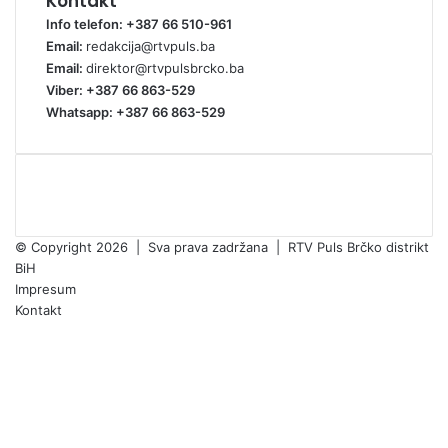
Kontakt
Info telefon: +387 66 510-961
Email:
redakcija@rtvpuls.ba
Email:
direktor@rtvpulsbrcko.ba
Viber: +387 66 863-529
Whatsapp: +387 66 863-529
© Copyright 2026 | Sva prava zadržana | RTV Puls Brčko distrikt
BiH
Impresum
Kontakt
Facebook
X
Pinterest
YouTube
Instagram
TikTok