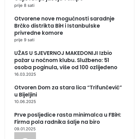
prije 8 sati
Otvorene nove mogućnosti saradnje
Brčko distrikta BiH i Istanbulske
privredne komore
prije 9 sati
UŽAS U SJEVERNOJ MAKEDONIJI Izbio
požar u noćnom klubu. Službeno: 51
osoba poginula, više od 100 ozlijeđeno
16.03.2025
Otvoren Dom za stara lica “Trifunčević”
u Bijeljini
10.06.2025
Prve posljedice rasta minimalca u FBiH:
Firma pola radnika šalje na biro
09.01.2025