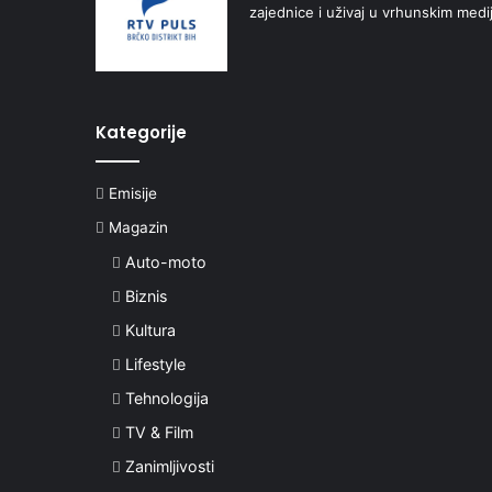
zajednice i uživaj u vrhunskim medi
Kategorije
Emisije
Magazin
Auto-moto
Biznis
Kultura
Lifestyle
Tehnologija
TV & Film
Zanimljivosti