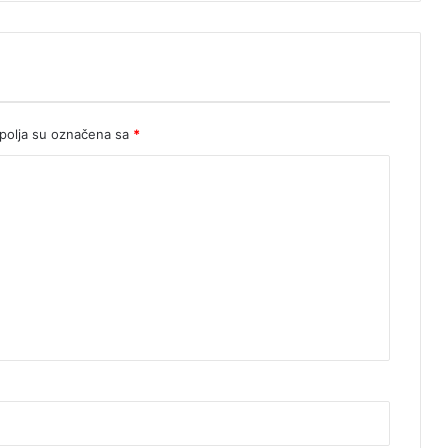
olja su označena sa
*