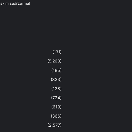
jskim sadržajima!
(131)
(5.263)
(185)
(833)
(128)
(724)
(619)
(366)
(2.577)