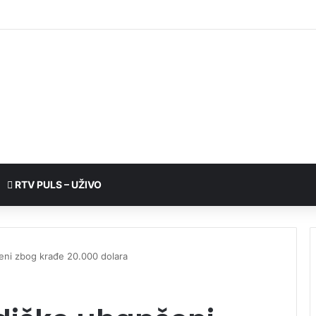
RTV PULS – UŽIVO
šeni zbog krađe 20.000 dolara