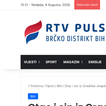
15:21 - Nedjelja, 9 Augusta. 2026.
Najnovije vijesti
VIJESTI
SPORT
MAGAZIN
EMISIJE
Početna
/
Vijesti
/
BiH
/
Otac i sin iz Gradiške uhap
BiH