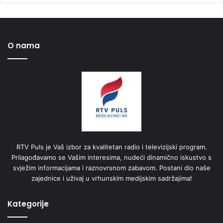
O nama
RTV Puls je Vaš izbor za kvalitetan radio i televizijski program.
Prilagođavamo se Vašim interesima, nudeći dinamično iskustvo s
svježim informacijama i raznovrsnom zabavom. Postani dio naše
zajednice i uživaj u vrhunskim medijskim sadržajima!
Kategorije