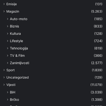
Emisije
(131)
Magazin
(5.263)
Auto-moto
(185)
Biznis
(833)
Kultura
(128)
Lifestyle
(724)
Tehnologija
(619)
TV & Film
(366)
Zanimljivosti
(2.577)
Sport
(1.839)
Uncategorized
(129)
Vijesti
(11.079)
BiH
(3.039)
Brčko
(1.398)