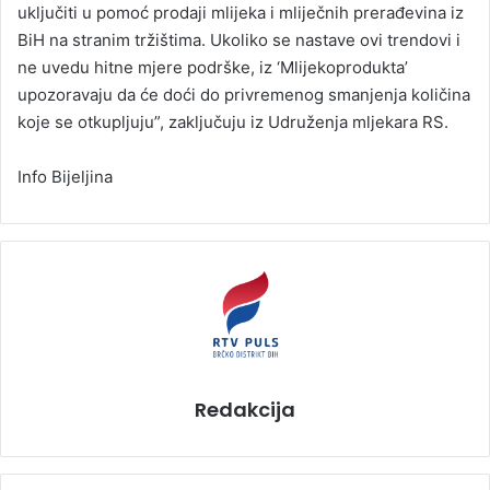
uključiti u pomoć prodaji mlijeka i mliječnih prerađevina iz
BiH na stranim tržištima. Ukoliko se nastave ovi trendovi i
ne uvedu hitne mjere podrške, iz ‘Mlijekoprodukta’
upozoravaju da će doći do privremenog smanjenja količina
koje se otkupljuju”, zaključuju iz Udruženja mljekara RS.
Info Bijeljina
Redakcija