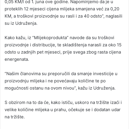
0,05 KM/l od 1. juna ove godine. Napominjemo da je u
proteklih 12 mjeseci cijena mlijeka smanjena već za 0,20
KM, a troškovi proizvodnje su rasli i za 40 odsto”, naglasili
su iz Udruženja.
Kako kažu, iz “Mlijekoprodukta” navode da su troškovi
proizvodnje i distribucije, te skladištenja narasli za oko 15
odsto u zadnjih pet mjeseci, prije svega zbog rasta cijena
energenata.
“Našim članovima su preporučili da smanje investicije u
proizvodnju mlijeka i ne povećavaju količine te po
mogućnosti ostanu na ovom nivou”, kažu iz Udruženja.
S obzirom na to da će, kako ističu, uskoro na tržište izaći i
velike količine mlijeka u prahu, očekuje se i dodatan udar
na tržište.