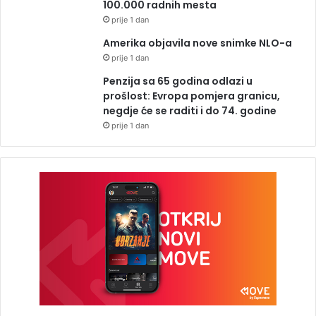
100.000 radnih mesta
prije 1 dan
Amerika objavila nove snimke NLO-a
prije 1 dan
Penzija sa 65 godina odlazi u
prošlost: Evropa pomjera granicu,
negdje će se raditi i do 74. godine
prije 1 dan