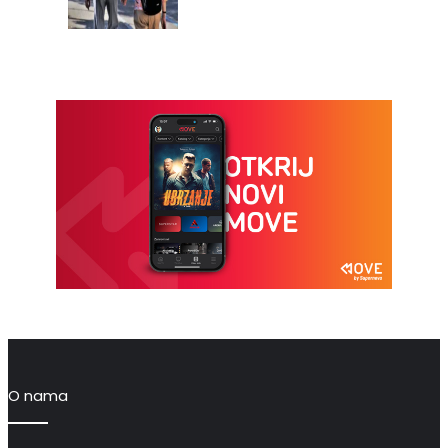
O nama