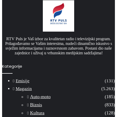
RTV Puls je Vaš izbor za kvalitetan radio i televizijski program.
Prilagođavamo se Vašim interesima, nudeći dinamično iskustvo s
svježim informacijama i raznovrsnom zabavom. Postani dio naše
zajednice i uživaj u vrhunskim medijskim sadržajima!
Kategorije
Emisije
(131)
Magazin
(5.263)
Auto-moto
(185)
Biznis
(833)
Kultura
(128)