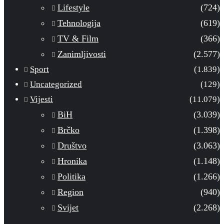
Lifestyle
(724)
Tehnologija
(619)
TV & Film
(366)
Zanimljivosti
(2.577)
Sport
(1.839)
Uncategorized
(129)
Vijesti
(11.079)
BiH
(3.039)
Brčko
(1.398)
Društvo
(3.063)
Hronika
(1.148)
Politika
(1.266)
Region
(940)
Svijet
(2.268)