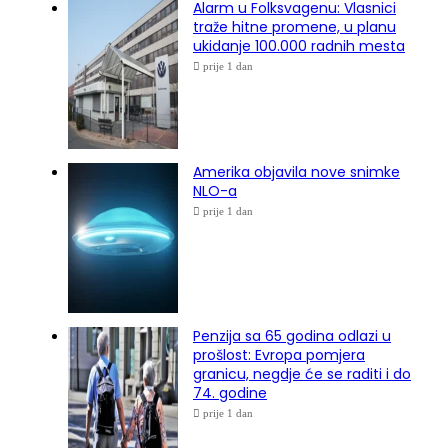
Alarm u Folksvagenu: Vlasnici
traže hitne promene, u planu
ukidanje 100.000 radnih mesta
prije 1 dan
Amerika objavila nove snimke
NLO-a
prije 1 dan
Penzija sa 65 godina odlazi u
prošlost: Evropa pomjera
granicu, negdje će se raditi i do
74. godine
prije 1 dan