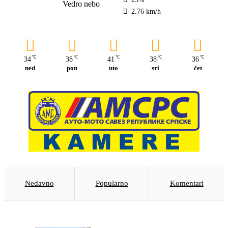
Vedro nebo
2.76 km/h
℃
℃
℃
℃
℃
34
38
41
38
36
ned
pon
uto
sri
čet
Nedavno
Popularno
Komentari